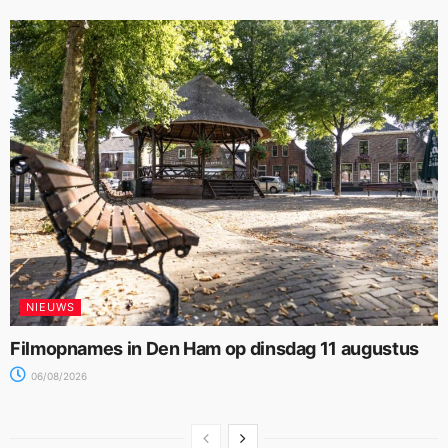
NIEUWS
Filmopnames in Den Ham op dinsdag 11 augustus
06/08/2026