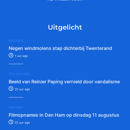
Uitgelicht
NIEUWS
Negen windmolens stap dichterbij Twenterand
1 uur ago
112 NIEUWS
Beeld van Reinier Paping vernield door vandalisme
22 uur ago
NIEUWS
Filmopnames in Den Ham op dinsdag 11 augustus
22 uur ago