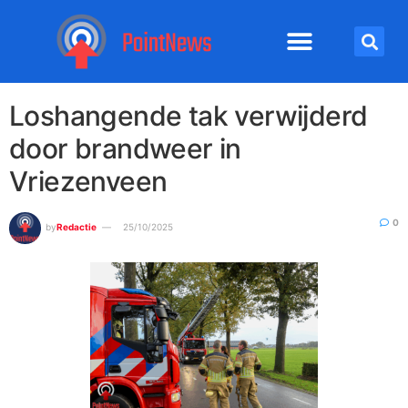
Loshangende tak verwijderd
door brandweer in
Vriezenveen
0
by
Redactie
25/10/2025