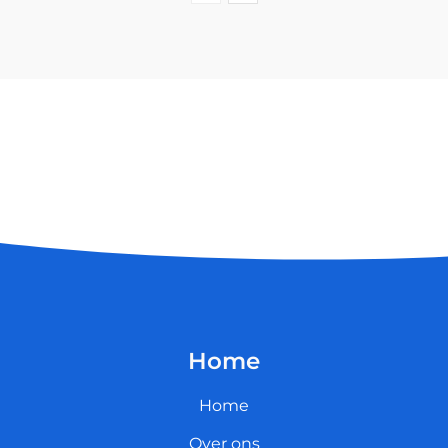
Home
Home
Over ons