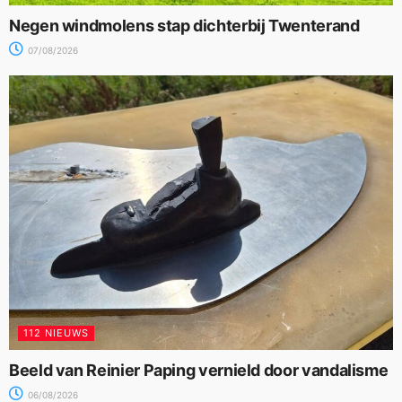
Negen windmolens stap dichterbij Twenterand
07/08/2026
112 NIEUWS
Beeld van Reinier Paping vernield door vandalisme
06/08/2026