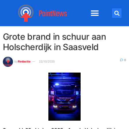
Grote brand in schuur aan
Holscherdijk in Saasveld
0
by
Redactie
22/10/2025