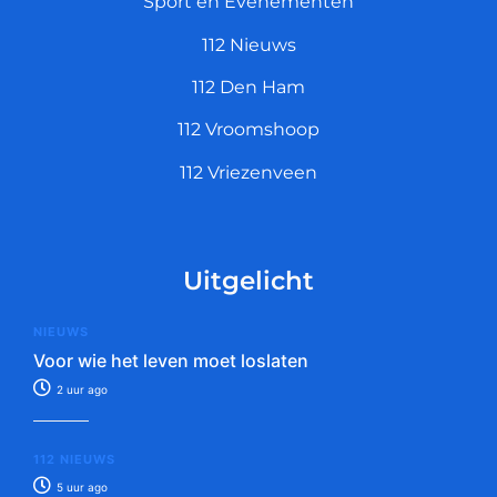
Sport en Evenementen
112 Nieuws
112 Den Ham
112 Vroomshoop
112 Vriezenveen
Uitgelicht
NIEUWS
Voor wie het leven moet loslaten
2 uur ago
112 NIEUWS
5 uur ago