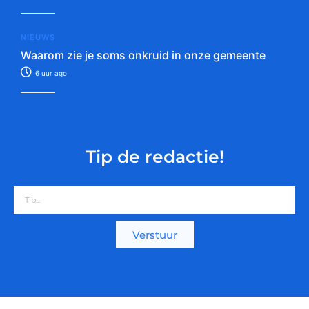
NIEUWS
Waarom zie je soms onkruid in onze gemeente
6 uur ago
Tip de redactie!
Verstuur