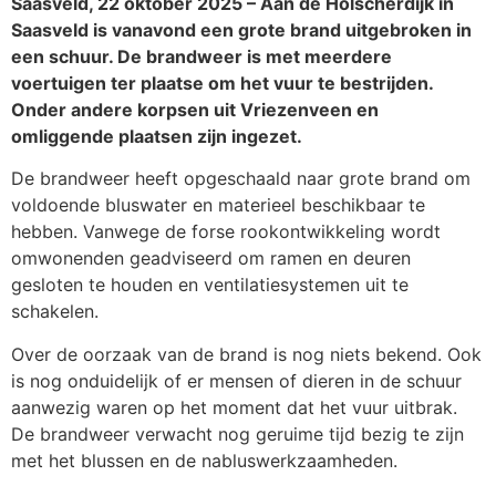
Saasveld, 22 oktober 2025 – Aan de Holscherdijk in
Saasveld is vanavond een grote brand uitgebroken in
een schuur. De brandweer is met meerdere
voertuigen ter plaatse om het vuur te bestrijden.
Onder andere korpsen uit Vriezenveen en
omliggende plaatsen zijn ingezet.
De brandweer heeft opgeschaald naar grote brand om
voldoende bluswater en materieel beschikbaar te
hebben. Vanwege de forse rookontwikkeling wordt
omwonenden geadviseerd om ramen en deuren
gesloten te houden en ventilatiesystemen uit te
schakelen.
Over de oorzaak van de brand is nog niets bekend. Ook
is nog onduidelijk of er mensen of dieren in de schuur
aanwezig waren op het moment dat het vuur uitbrak.
De brandweer verwacht nog geruime tijd bezig te zijn
met het blussen en de nabluswerkzaamheden.