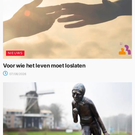
NIEUWS
Voor wie het leven moet loslaten
07/08/2026