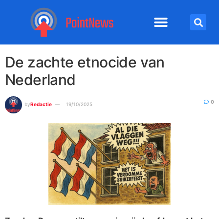
De zachte etnocide van
Nederland
0
by
Redactie
19/10/2025