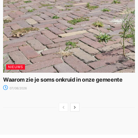
NIEUWS
Waarom zie je soms onkruid in onze gemeente
07/08/2026