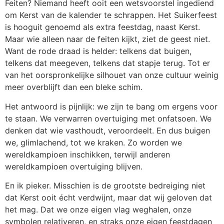
Feiten? Niemand heeft ooit een wetsvoorstel ingediend
om Kerst van de kalender te schrappen. Het Suikerfeest
is hooguit genoemd als extra feestdag, naast Kerst.
Maar wie alleen naar de feiten kijkt, ziet de geest niet.
Want de rode draad is helder: telkens dat buigen,
telkens dat meegeven, telkens dat stapje terug. Tot er
van het oorspronkelijke silhouet van onze cultuur weinig
meer overblijft dan een bleke schim.
Het antwoord is pijnlijk: we zijn te bang om ergens voor
te staan. We verwarren overtuiging met onfatsoen. We
denken dat wie vasthoudt, veroordeelt. En dus buigen
we, glimlachend, tot we kraken. Zo worden we
wereldkampioen inschikken, terwijl anderen
wereldkampioen overtuiging blijven.
En ik pieker. Misschien is de grootste bedreiging niet
dat Kerst ooit écht verdwijnt, maar dat wij geloven dat
het mag. Dat we onze eigen vlag weghalen, onze
symbolen relativeren, en straks onze eigen feestdagen