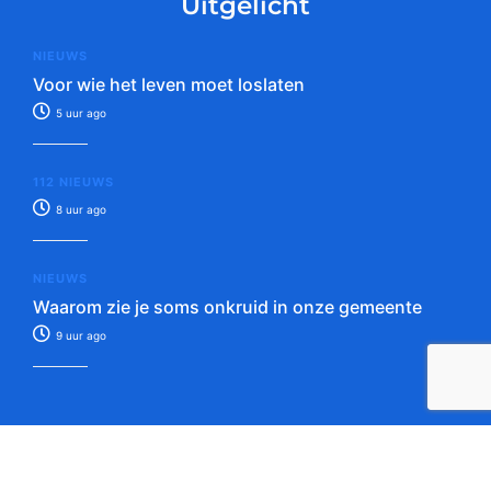
Uitgelicht
NIEUWS
Voor wie het leven moet loslaten
5 uur ago
112 NIEUWS
8 uur ago
NIEUWS
Waarom zie je soms onkruid in onze gemeente
9 uur ago
Tip de redactie!