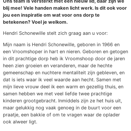
Ons team is versterkt met een nieuw lid, daar zijn we
blij mee! Vele handen maken licht werk. Is dit ook voor
jou een inspiratie om wat voor ons dorp te
betekenen? Voel je welkom.
Hendri Schonewille stelt zich graag aan u voor:
Mijn naam is Hendri Schonewille, geboren in 1966 en
een Vroomshoper in hart en nieren. Geboren en getogen
in dit prachtige dorp heb ik Vroomshoop door de jaren
heen zien groeien en veranderen, maar de hechte
gemeenschap en nuchtere mentaliteit zijn gebleven, en
dat is iets waar ik veel waarde aan hecht. Samen met
mijn lieve vrouw deel ik een warm en gezellig thuis, en
samen hebben we met veel liefde twee prachtige
kinderen grootgebracht. Inmiddels zijn ze het huis uit,
maar gelukkig nog vaak genoeg in de buurt voor een
praatje, een bakkie of om te vragen waar de oplader
ook alweer ligt.