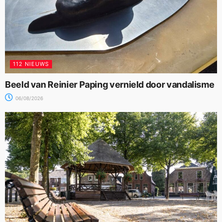
112 NIEUWS
Beeld van Reinier Paping vernield door vandalisme
06/08/2026