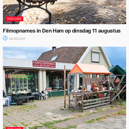
NIEUWS
Filmopnames in Den Ham op dinsdag 11 augustus
06/08/2026