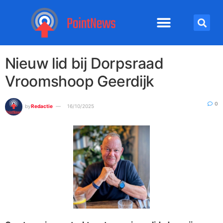
Nieuw lid bij Dorpsraad
Vroomshoop Geerdijk
0
by
Redactie
16/10/2025