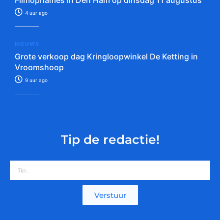
Filmopnames in Den Ham op dinsdag 11 augustus
4 uur ago
NIEUWS
Grote verkoop dag Kringloopwinkel De Ketting in
Vroomshoop
9 uur ago
Tip de redactie!
Verstuur