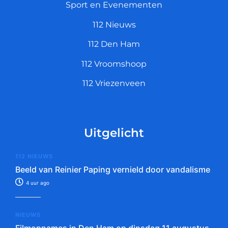
Sport en Evenementen
112 Nieuws
112 Den Ham
112 Vroomshoop
112 Vriezenveen
Uitgelicht
112 NIEUWS
Beeld van Reinier Paping vernield door vandalisme
4 uur ago
NIEUWS