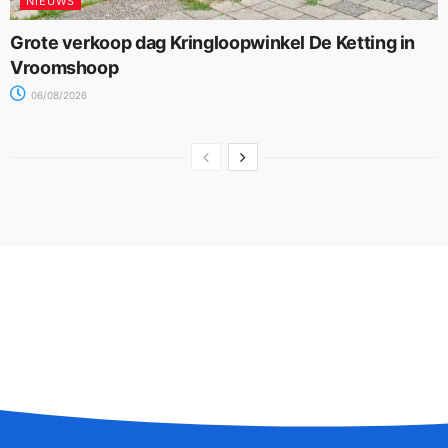
NIEUWS
Grote verkoop dag Kringloopwinkel De Ketting in
Vroomshoop
06/08/2026