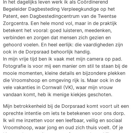
In het dagelijks leven werk ik als Coördinerend
Begeleider Dagbesteding Verpleegkundige op het
Patent, een Dagbestedingcentrum van de Twentse
Zorgcentra. Een hele mond vol, maar in de praktijk
betekent het vooral: goed luisteren, meedenken,
verbinden en zorgen dat mensen zich gezien en
gehoord voelen. En heel eerlijk: die vaardigheden zijn
ook in de Dorpsraad behoorlijk handig.
In mijn vrije tijd ben ik vaak met mijn camera op pad.
Fotografie is voor mij een manier om stil te staan bij de
mooie momenten, kleine details en bijzondere plekken
die Vroomshoop en omgeving rijk is. Maar ook in de
vele vakanties in Cornwall (VK), waar mijn vrouw
vandaan komt, heb ik menige kiekjes geschoten.
Mijn betrokkenheid bij de Dorpsraad komt voort uit een
oprechte intentie om iets te betekenen voor ons dorp.
Ik wil me inzetten voor een leefbaar, veilig en sociaal
Vroomshoop, waar jong en oud zich thuis voelt. Of je