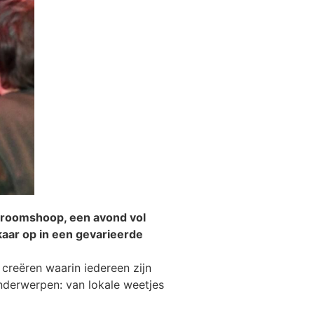
Vroomshoop, een avond vol
kaar op in een gevarieerde
 creëren waarin iedereen zijn
nderwerpen: van lokale weetjes