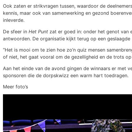
Ook zaten er strikvragen tussen, waardoor de deelnemers 
kennis, maar ook van samenwerking en gezond boerenvers
inleverde.
De sfeer in
Het Punt
zat er goed in: onder het genot van 
antwoorden. De organisatie kijkt terug op een geslaagde 
“Het is mooi om te zien hoe zo’n quiz mensen samenbrengt
of niet, het gaat vooral om de gezelligheid en de trots op
Aan het einde van de avond gingen de winnaars er met ve
sponsoren die de dorpskwizz een warm hart toedragen.
Meer foto’s