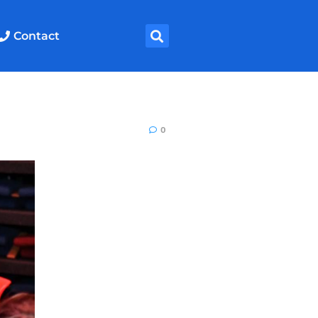
Contact
0