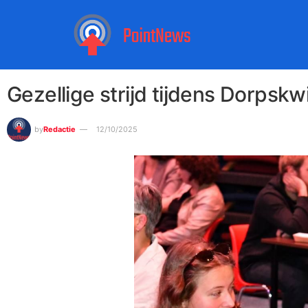
Gezellige strijd tijdens Dorpsk
by
Redactie
12/10/2025