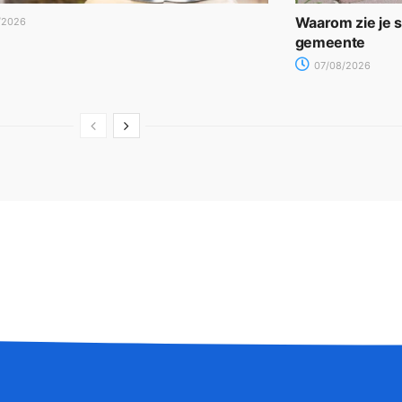
Waarom zie je 
/2026
gemeente
07/08/2026