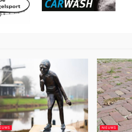
IEUWS
NIEUWS