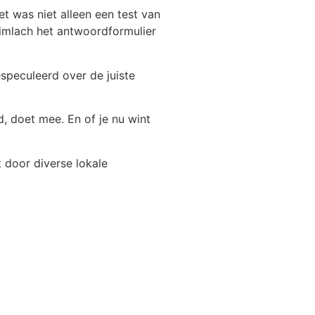
t was niet alleen een test van
imlach het antwoordformulier
speculeerd over de juiste
, doet mee. En of je nu wint
 door diverse lokale