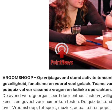
VROOMSHOOP – Op vrijdagavond stond activiteitence
gezelligheid, fanatisme en vooral veel gelach. Teams v
pubquiz vol verrassende vragen en ludieke opdrachten.
De avond werd georganiseerd door enthousiaste vrijwillig
kennis en gevoel voor humor kon testen. De quiz bestond
over Vroomshoop, tot sport, muziek, actualiteit en popul