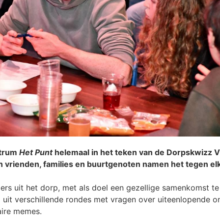
ntrum
Het Punt
helemaal in het teken van de Dorpskwizz 
an vrienden, families en buurtgenoten namen het tegen el
ers uit het dorp, met als doel een gezellige samenkomst te
 uit verschillende rondes met vragen over uiteenlopende o
aire memes.