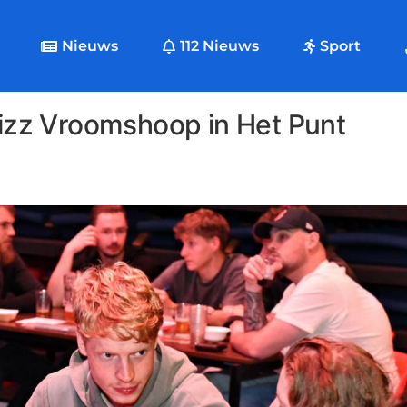
Nieuws
112 Nieuws
Sport
wizz Vroomshoop in Het Punt