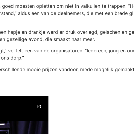
goed moesten opletten om niet in valkuilen te trappen. “He
tand,” aldus een van de deelnemers, die met een brede gl
een hapje en drankje werd er druk overlegd, gelachen en ge
en gezellige avond, die smaakt naar meer.
,” vertelt een van de organisatoren. “Iedereen, jong en oud
 ons dorp.”
rschillende mooie prijzen vandoor, mede mogelijk gemaakt