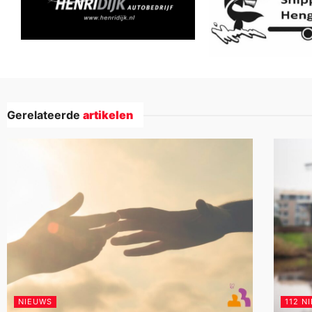
Gerelateerde
artikelen
NIEUWS
112 N