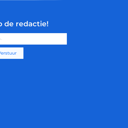
p de redactie!
Verstuur