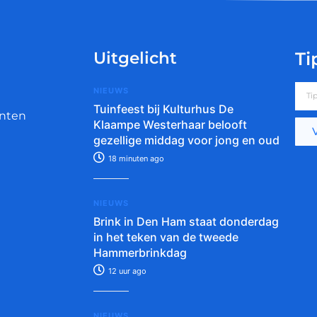
Uitgelicht
Ti
NIEUWS
Tuinfeest bij Kulturhus De
nten
Klaampe Westerhaar belooft
gezellige middag voor jong en oud
18 minuten ago
NIEUWS
Brink in Den Ham staat donderdag
in het teken van de tweede
Hammerbrinkdag
12 uur ago
NIEUWS