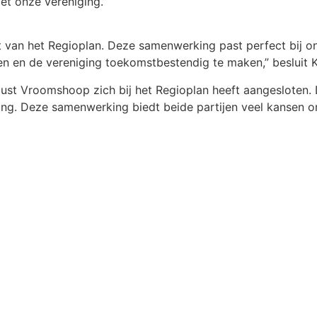
et onze vereniging.”
t van het Regioplan. Deze samenwerking past perfect bij 
len en de vereniging toekomstbestendig te maken,” besluit K
rtlust Vroomshoop zich bij het Regioplan heeft aangesloten.
ing. Deze samenwerking biedt beide partijen veel kansen om