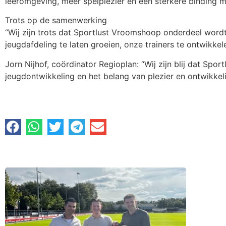
leeromgeving, meer spelplezier en een sterkere binding m
Trots op de samenwerking
“Wij zijn trots dat Sportlust Vroomshoop onderdeel word
jeugdafdeling te laten groeien, onze trainers te ontwikke
Jorn Nijhof, coördinator Regioplan: “Wij zijn blij dat Spo
jeugdontwikkeling en het belang van plezier en ontwikkel