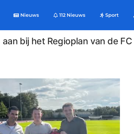
Nieuws
112 Nieuws
Sport
 aan bij het Regioplan van de FC