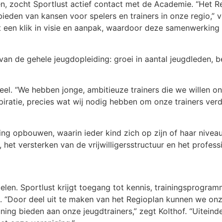
n, zocht Sportlust actief contact met de Academie. “Het Re
ieden van kansen voor spelers en trainers in onze regio,” v
 een klik in visie en aanpak, waardoor deze samenwerking 
 van de gehele jeugdopleiding: groei in aantal jeugdleden, 
eel. “We hebben jonge, ambitieuze trainers die we willen o
piratie, precies wat wij nodig hebben om onze trainers verd
ing opbouwen, waarin ieder kind zich op zijn of haar nivea
, het versterken van de vrijwilligersstructuur en het profess
en. Sportlust krijgt toegang tot kennis, trainingsprogram
t. “Door deel uit te maken van het Regioplan kunnen we onz
uning bieden aan onze jeugdtrainers,” zegt Kolthof. “Uiteinde