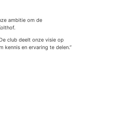
onze ambitie om de
olthof.
 De club deelt onze visie op
 kennis en ervaring te delen.”