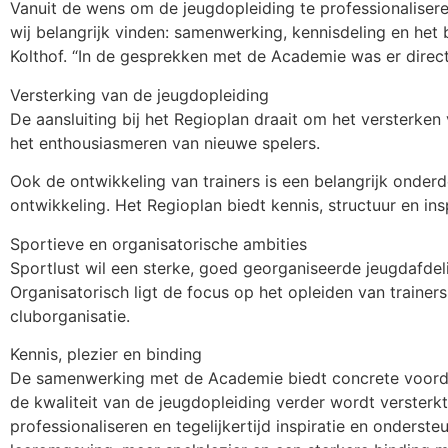
Vanuit de wens om de jeugdopleiding te professionalisere
wij belangrijk vinden: samenwerking, kennisdeling en het b
Kolthof. “In de gesprekken met de Academie was er direct
Versterking van de jeugdopleiding
De aansluiting bij het Regioplan draait om het versterken
het enthousiasmeren van nieuwe spelers.
Ook de ontwikkeling van trainers is een belangrijk onderd
ontwikkeling. Het Regioplan biedt kennis, structuur en ins
Sportieve en organisatorische ambities
Sportlust wil een sterke, goed georganiseerde jeugdafdel
Organisatorisch ligt de focus op het opleiden van trainers
cluborganisatie.
Kennis, plezier en binding
De samenwerking met de Academie biedt concrete voordel
de kwaliteit van de jeugdopleiding verder wordt versterk
professionaliseren en tegelijkertijd inspiratie en onderste