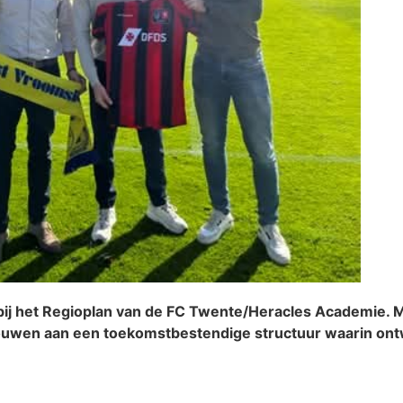
bij het Regioplan van de FC Twente/Heracles Academie. M
ouwen aan een toekomstbestendige structuur waarin ontwi