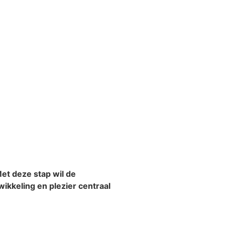
et deze stap wil de
kkeling en plezier centraal