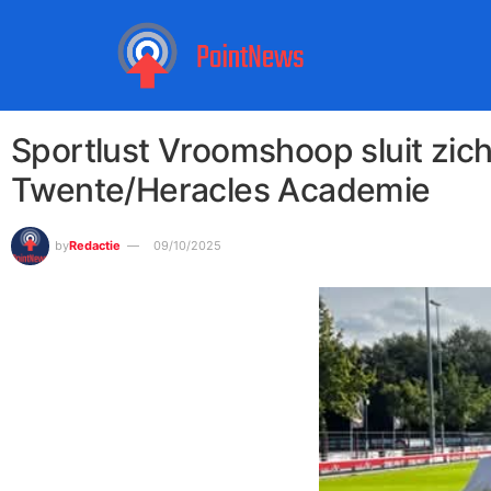
Sportlust Vroomshoop sluit zich
Twente/Heracles Academie
by
Redactie
09/10/2025