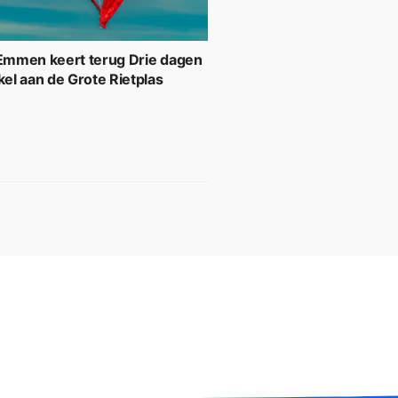
 Emmen keert terug Drie dagen
kel aan de Grote Rietplas