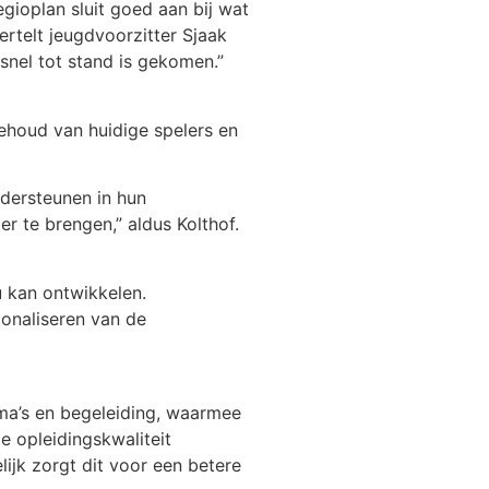
gioplan sluit goed aan bij wat
ertelt jeugdvoorzitter Sjaak
snel tot stand is gekomen.”
behoud van huidige spelers en
ndersteunen in hun
er te brengen,” aldus Kolthof.
u kan ontwikkelen.
ionaliseren van de
ma’s en begeleiding, waarmee
e opleidingskwaliteit
lijk zorgt dit voor een betere