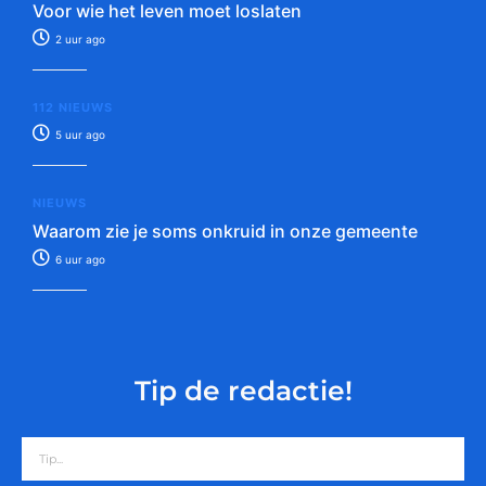
Voor wie het leven moet loslaten
2 uur ago
112 NIEUWS
5 uur ago
NIEUWS
Waarom zie je soms onkruid in onze gemeente
6 uur ago
Tip de redactie!