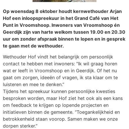
Op woensdag 8 oktober houdt kernwethouder Arjan
Hof een inloopspreekuur in het Grand Café van Het
Punt in Vroomshoop. Inwoners van Vroomshoop én
Geerdijk zijn van harte welkom tussen 19.00 en 20.30
uur om zonder afspraak binnen te lopen en in gesprek
te gaan met de wethouder.
Wethouder Hof vindt het belangrijk om persoonlijk
contact te hebben met inwoners: “Ik wil graag horen
wat er leeft in Vroomshoop en in Geerdijk. Of het nu
gaat om zorgen, ideeën of vragen, ik sta klaar om te
luisteren en mee te denken.”
Tijdens het spreekuur kunnen persoonlijke kwesties
besproken worden, maar Hof ziet het ook als een kans
om feedback te krijgen op lopende projecten en
initiatieven binnen de gemeente. “Toegankelijkheid en
betrokkenheid staan voorop. Samen maken we onze
dorpen sterker.”