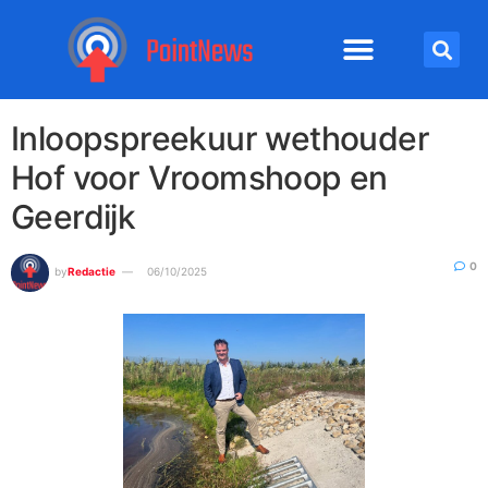
Inloopspreekuur wethouder
Hof voor Vroomshoop en
Geerdijk
0
by
Redactie
06/10/2025