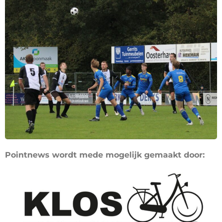
Pointnews wordt mede mogelijk gemaakt door: