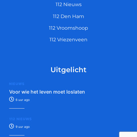
112 Nieuws
112 Den Ham
112 Vroomshoop
112 Vriezenveen
Uitgelicht
NIEUWS
Voor wie het leven moet loslaten
6 uur ago
112 NIEUWS
9 uur ago