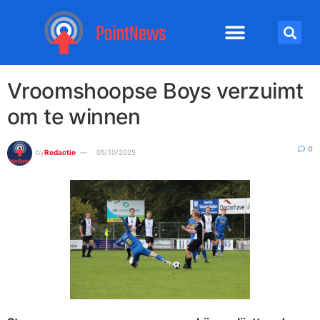
Vroomshoopse Boys verzuimt
om te winnen
0
by
Redactie
05/10/2025