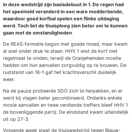
in deze wedstrijd zijn basisdebuut in 1. De regen had
het speelveld veranderd in een ware modderbende,
waardoor goed korfbal spelen een flinke uitdaging
werd. Toch liet de thuisploeg zien beter om te kunnen
gaan met de omstandigheden
.
De REAS-formatie begon met goede moed, maar kwam
al snel onder druk te staan. HHV 1 wist de korf met
regelmaat te vinden, terwijl de Oranjehemden moeite
hadden om hun aanvallen zorgvuldig op te bouwen. De
ruststand van 16-1 gaf het krachtsverschil duidelijk
weer.
Na de pauze probeerde SDO zich te herpakken, en er
werd bij vlagen beter gecombineerd. Ondanks enkele
mooie aanvallen en twee verdiende treffers bleef HHV 1
de bovenliggende partij. De eindstand kwam uiteindelijk
uit op 27-3.
Volgende week staat de thuiswedstrijd tegen Blauw-