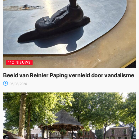
112 NIEUWS
Beeld van Reinier Paping vernield door vandalisme
06/08/2026