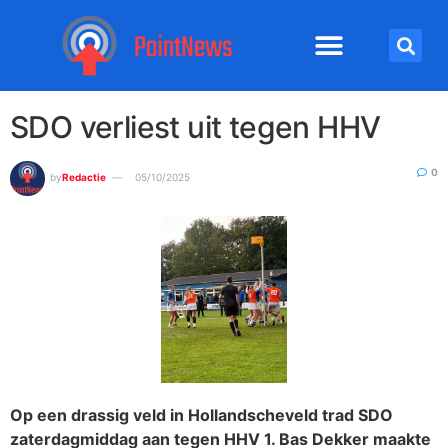
SDO verliest uit tegen HHV
0
by
Redactie
05/10/2025
Op een drassig veld in Hollandscheveld trad SDO
zaterdagmiddag aan tegen HHV 1. Bas Dekker maakte