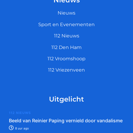
Nieuws
Nieuws
Sport en Evenementen
112 Nieuws
112 Den Ham
112 Vroomshoop
112 Vriezenveen
Uitgelicht
112 NIEUWS
Beeld van Reinier Paping vernield door vandalisme
8 uur ago