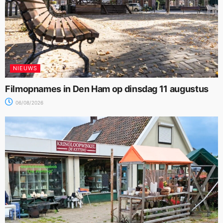
NIEUWS
Filmopnames in Den Ham op dinsdag 11 augustus
06/08/2026