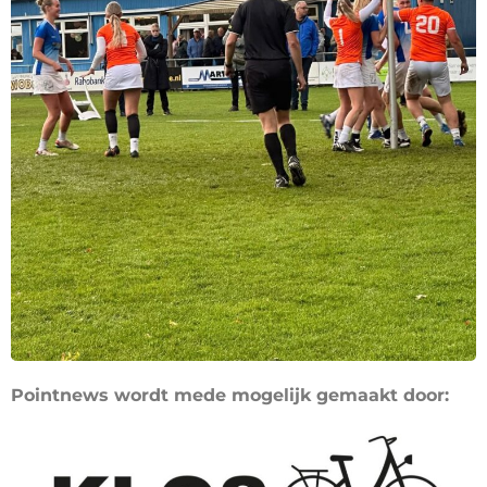
Pointnews wordt mede mogelijk gemaakt door: