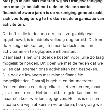
Met pijn in ons hart moeten wij als Oranjevereniging
een moeilijk besluit met u delen. Na een aantal
financieel zware jaren is de vereniging genoodzaakt
zich voorlopig terug te trekken uit de organisatie van
activiteiten.
De buffer die in de loop der jaren zorgvuldig was
opgebouwd, is inmiddels volledig opgebruikt. Dit komt
door stijgende kosten, afnemende deelname aan
activiteiten en teruglopende inkomsten.
Daarnaast is het ons doel de kosten voor jullie zo laag
mogelijk te houden. Dit doen we met de reden dat we
willen dat iedereen onze activiteiten kan bezoeken.
Dus ook de inwoners met minder financiële
mogelijkheden. Daarbij is gebleken dat meerdere
feesten binnen een dorp elkaar niet versterken, maar
juist concurreren. Het beschikbare geld kan immers
maar één keer worden uitgegeven. Helaas is dit een
situatie die wij niet kunnen veranderen, hoe graag we