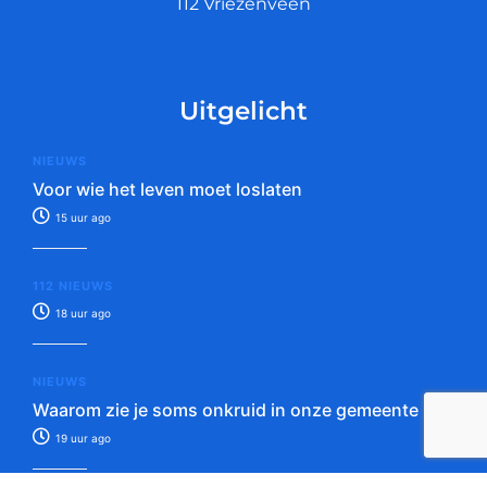
112 Vriezenveen
Uitgelicht
NIEUWS
Voor wie het leven moet loslaten
15 uur ago
112 NIEUWS
18 uur ago
NIEUWS
Waarom zie je soms onkruid in onze gemeente
19 uur ago