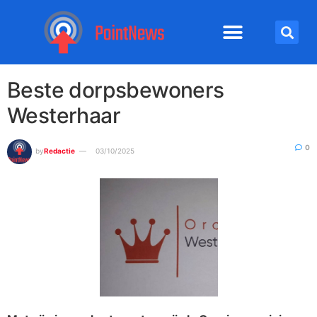
Beste dorpsbewoners
Westerhaar
0
by
Redactie
03/10/2025