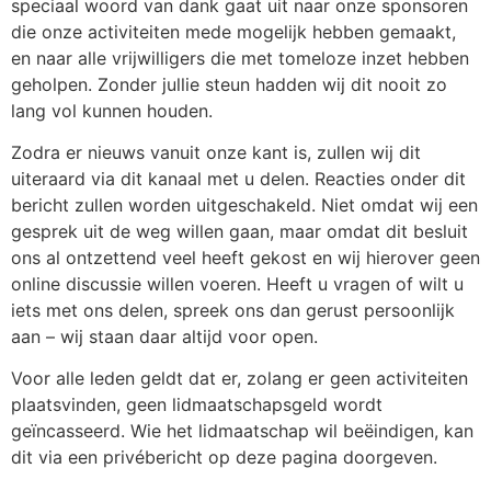
speciaal woord van dank gaat uit naar onze sponsoren
die onze activiteiten mede mogelijk hebben gemaakt,
en naar alle vrijwilligers die met tomeloze inzet hebben
geholpen. Zonder jullie steun hadden wij dit nooit zo
lang vol kunnen houden.
Zodra er nieuws vanuit onze kant is, zullen wij dit
uiteraard via dit kanaal met u delen. Reacties onder dit
bericht zullen worden uitgeschakeld. Niet omdat wij een
gesprek uit de weg willen gaan, maar omdat dit besluit
ons al ontzettend veel heeft gekost en wij hierover geen
online discussie willen voeren. Heeft u vragen of wilt u
iets met ons delen, spreek ons dan gerust persoonlijk
aan – wij staan daar altijd voor open.
Voor alle leden geldt dat er, zolang er geen activiteiten
plaatsvinden, geen lidmaatschapsgeld wordt
geïncasseerd. Wie het lidmaatschap wil beëindigen, kan
dit via een privébericht op deze pagina doorgeven.