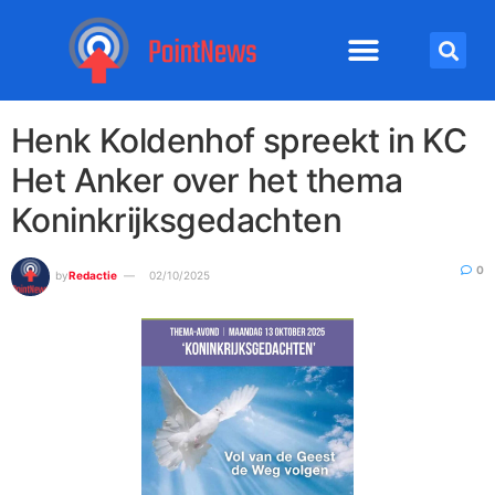
Henk Koldenhof spreekt in KC
Het Anker over het thema
Koninkrijksgedachten
0
by
Redactie
02/10/2025