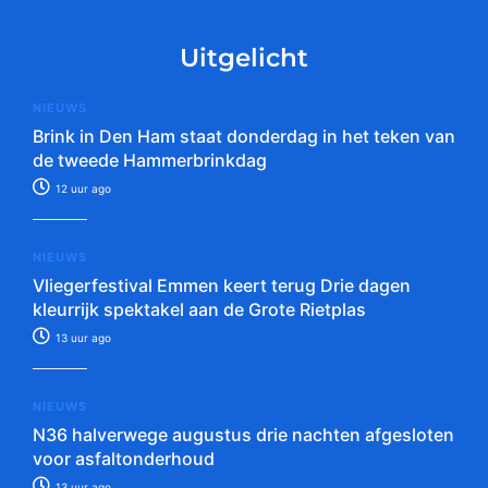
Uitgelicht
NIEUWS
Brink in Den Ham staat donderdag in het teken van
de tweede Hammerbrinkdag
12 uur ago
NIEUWS
Vliegerfestival Emmen keert terug Drie dagen
kleurrijk spektakel aan de Grote Rietplas
13 uur ago
NIEUWS
N36 halverwege augustus drie nachten afgesloten
voor asfaltonderhoud
13 uur ago