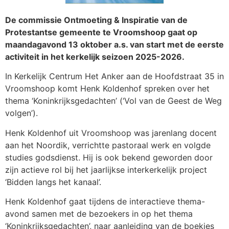
De commissie Ontmoeting & Inspiratie van de
Protestantse gemeente te Vroomshoop gaat op
maandagavond 13 oktober a.s. van start met de eerste
activiteit in het kerkelijk seizoen 2025-2026.
In Kerkelijk Centrum Het Anker aan de Hoofdstraat 35 in
Vroomshoop komt Henk Koldenhof spreken over het
thema ‘Koninkrijksgedachten’ (‘Vol van de Geest de Weg
volgen’).
Henk Koldenhof uit Vroomshoop was jarenlang docent
aan het Noordik, verrichtte pastoraal werk en volgde
studies godsdienst. Hij is ook bekend geworden door
zijn actieve rol bij het jaarlijkse interkerkelijk project
‘Bidden langs het kanaal’.
Henk Koldenhof gaat tijdens de interactieve thema-
avond samen met de bezoekers in op het thema
‘Koninkrijksgedachten’, naar aanleiding van de boekjes