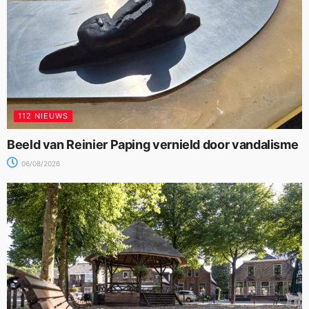
112 NIEUWS
Beeld van Reinier Paping vernield door vandalisme
06/08/2026