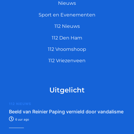
Nieuws
Sport en Evenementen
112 Nieuws
112 Den Ham
112 Vroomshoop
112 Vriezenveen
Uitgelicht
112 NIEUWS
Beeld van Reinier Paping vernield door vandalisme
6 uur ago