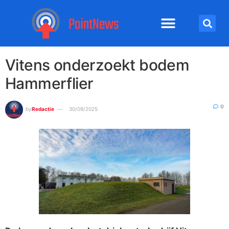
Vitens onderzoekt bodem
Hammerflier
0
by
Redactie
30/09/2025