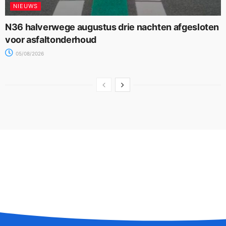
NIEUWS
N36 halverwege augustus drie nachten afgesloten
voor asfaltonderhoud
05/08/2026