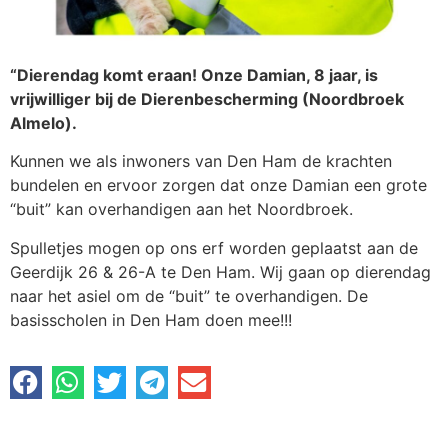
“Dierendag komt eraan! Onze Damian, 8 jaar, is
vrijwilliger bij de Dierenbescherming (Noordbroek
Almelo).
Kunnen we als inwoners van Den Ham de krachten
bundelen en ervoor zorgen dat onze Damian een grote
“buit” kan overhandigen aan het Noordbroek.
Spulletjes mogen op ons erf worden geplaatst aan de
Geerdijk 26 & 26-A te Den Ham. Wij gaan op dierendag
naar het asiel om de “buit” te overhandigen. De
basisscholen in Den Ham doen mee!!!