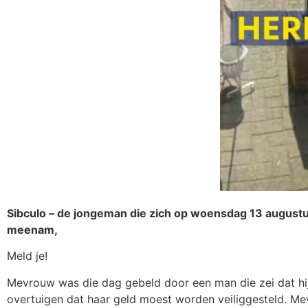
Sibculo – de jongeman die zich op woensdag 13 august
meenam,
Meld je!
Mevrouw was die dag gebeld door een man die zei dat hij 
overtuigen dat haar geld moest worden veiliggesteld. M