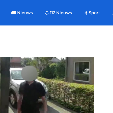
Nieuws
112 Nieuws
Sport