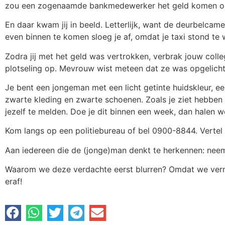
zou een zogenaamde bankmedewerker het geld komen o
En daar kwam jij in beeld. Letterlijk, want de deurbelcam
even binnen te komen sloeg je af, omdat je taxi stond t
Zodra jij met het geld was vertrokken, verbrak jouw coll
plotseling op. Mevrouw wist meteen dat ze was opgelicht
Je bent een jongeman met een licht getinte huidskleur, ee
zwarte kleding en zwarte schoenen. Zoals je ziet hebben w
jezelf te melden. Doe je dit binnen een week, dan halen w
Kom langs op een politiebureau of bel 0900-8844. Vertel
Aan iedereen die de (jonge)man denkt te herkennen: ne
Waarom we deze verdachte eerst blurren? Omdat we vermo
eraf!