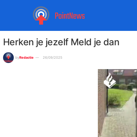
Herken je jezelf Meld je dan
by
Redactie
26/09/2025