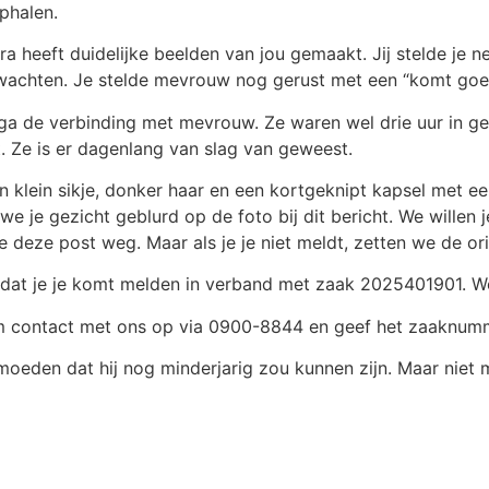
phalen.
era heeft duidelijke beelden van jou gemaakt. Jij stelde je 
e wachten. Je stelde mevrouw nog gerust met een “komt goe
ega de verbinding met mevrouw. Ze waren wel drie uur in ge
. Ze is er dagenlang van slag van geweest.
n klein sikje, donker haar en een kortgeknipt kapsel met e
e je gezicht geblurd op de foto bij dit bericht. We willen
e deze post weg. Maar als je je niet meldt, zetten we de ori
 dat je je komt melden in verband met zaak 2025401901. We 
em contact met ons op via 0900-8844 en geef het zaaknu
eden dat hij nog minderjarig zou kunnen zijn. Maar niet 