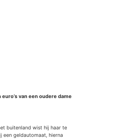
n euro’s van een oudere dame
 buitenland wist hij haar te
j een geldautomaat, hierna