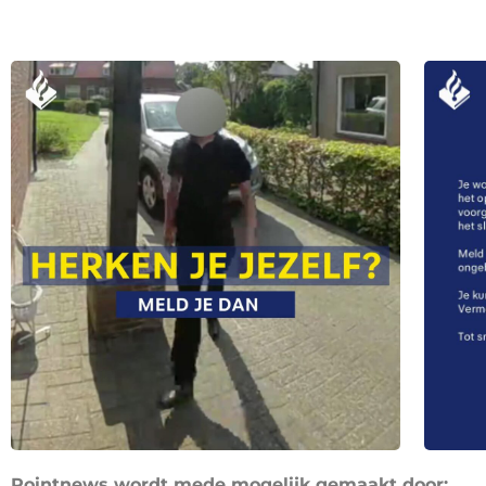
Pointnews wordt mede mogelijk gemaakt door: