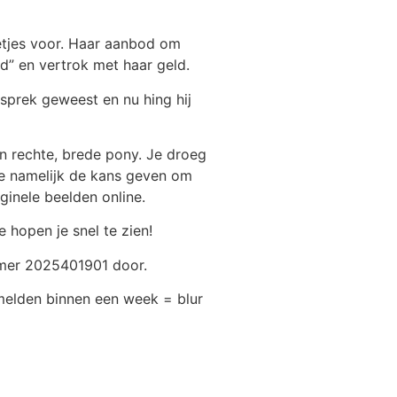
netjes voor. Haar aanbod om
d” en vertrok met haar geld.
sprek geweest en nu hing hij
en rechte, brede pony. Je droeg
 je namelijk de kans geven om
ginele beelden online.
hopen je snel te zien!
mmer 2025401901 door.
melden binnen een week = blur