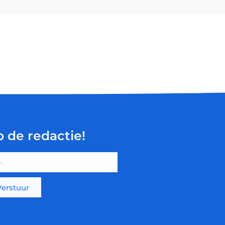
p de redactie!
Verstuur