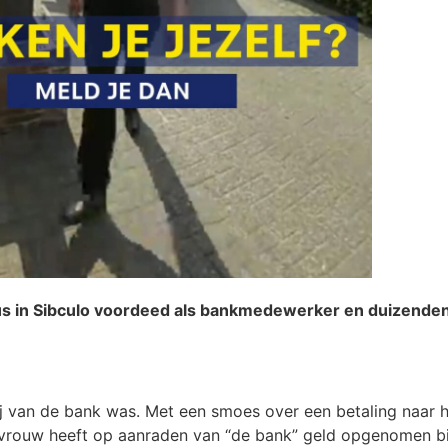
us in Sibculo voordeed als bankmedewerker en duizende
van de bank was. Met een smoes over een betaling naar het
evrouw heeft op aanraden van “de bank” geld opgenomen bi