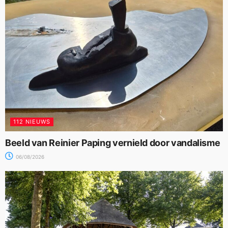
112 NIEUWS
Beeld van Reinier Paping vernield door vandalisme
06/08/2026