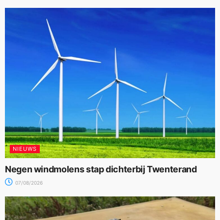
NIEUWS
Negen windmolens stap dichterbij Twenterand
07/08/2026