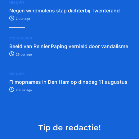
NIEUWS
Negen windmolens stap dichterbij Twenterand
2 uur ago
112 NIEUWS
Beeld van Reinier Paping vernield door vandalisme
23 uur ago
NIEUWS
Filmopnames in Den Ham op dinsdag 11 augustus
23 uur ago
Tip de redactie!