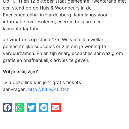
Op 10, 11 en 12 oktober staat gemeente Twenterand met
een stand op de Huis & Woonbeurs in de
Evenementenhal in Hardenberg. Kom langs voor
informatie over isoleren, energie besparen en
klimaatadaptatie.
Je vindt ons op stand 175. We vertellen welke
gemeentelijke subsidies er zijn om je woning te
verduurzamen. En er zijn energiecoaches aanwezig om
gratis en onafhankelijk advies te geven.
Wil je erbij zijn?
Via deze link kun je 2 gratis tickets
aanvragen:
http://bit.ly/46lCchi