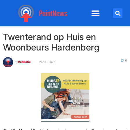
Twenterand op Huis en
Woonbeurs Hardenberg
0
by
Redactie
24/09/2025