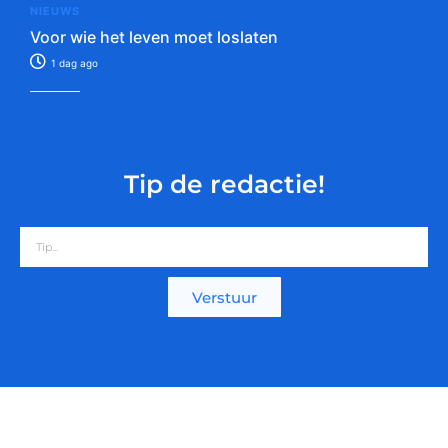
NIEUWS
Voor wie het leven moet loslaten
1 dag ago
Tip de redactie!
Verstuur