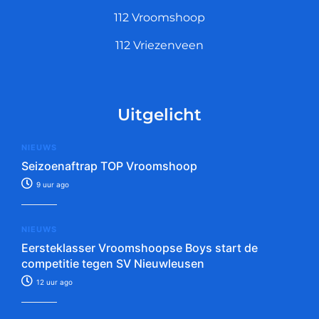
112 Vroomshoop
112 Vriezenveen
Uitgelicht
NIEUWS
Seizoenaftrap TOP Vroomshoop
9 uur ago
NIEUWS
Eersteklasser Vroomshoopse Boys start de
competitie tegen SV Nieuwleusen
12 uur ago