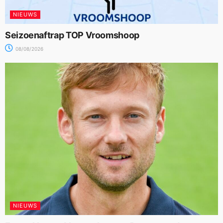
NIEUWS
Seizoenaftrap TOP Vroomshoop
08/08/2026
NIEUWS