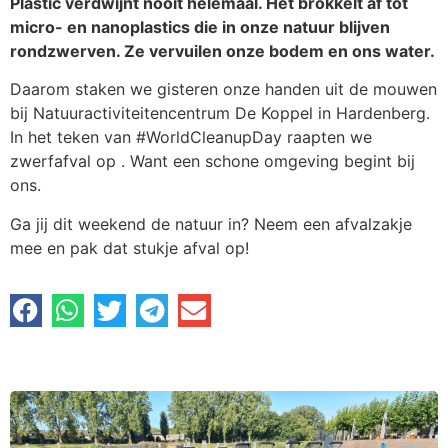
Plastic verdwijnt nooit helemaal. Het brokkelt af tot
micro- en nanoplastics die in onze natuur blijven
rondzwerven. Ze vervuilen onze bodem en ons water.
Daarom staken we gisteren onze handen uit de mouwen
bij Natuuractiviteitencentrum De Koppel in Hardenberg.
In het teken van #WorldCleanupDay raapten we
zwerfafval op . Want een schone omgeving begint bij
ons.
Ga jij dit weekend de natuur in? Neem een afvalzakje
mee en pak dat stukje afval op!