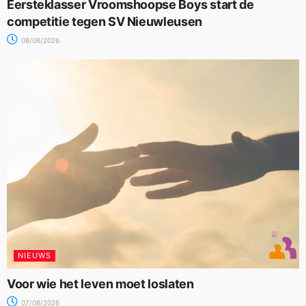
Eersteklasser Vroomshoopse Boys start de
competitie tegen SV Nieuwleusen
08/08/2026
NIEUWS
Voor wie het leven moet loslaten
07/08/2026