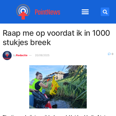
Raap me op voordat ik in 1000
stukjes breek
0
by
Redactie
20/09/2025