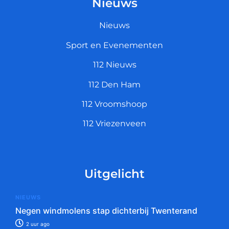
Nieuws
Nieuws
Sport en Evenementen
112 Nieuws
112 Den Ham
112 Vroomshoop
112 Vriezenveen
Uitgelicht
NIEUWS
Negen windmolens stap dichterbij Twenterand
2 uur ago