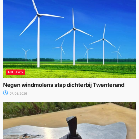
NIEUWS
Negen windmolens stap dichterbij Twenterand
07/08/2026