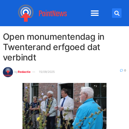
Open monumentendag in
Twenterand erfgoed dat
verbindt
0
by
Redactie
15/09/2025