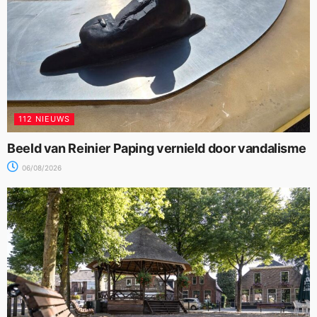
112 NIEUWS
Beeld van Reinier Paping vernield door vandalisme
06/08/2026