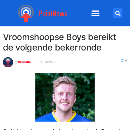
Vroomshoopse Boys bereikt
de volgende bekerronde
0
by
Redactie
14/09/2025