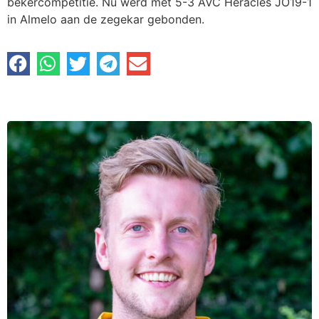
bekercompetitie. Nu werd met 5-3 AVC Heracles JO19-1
in Almelo aan de zegekar gebonden.