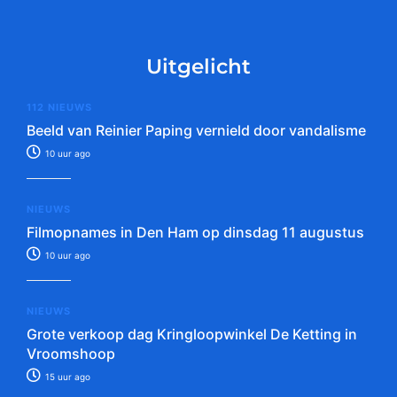
Uitgelicht
112 NIEUWS
Beeld van Reinier Paping vernield door vandalisme
10 uur ago
NIEUWS
Filmopnames in Den Ham op dinsdag 11 augustus
10 uur ago
NIEUWS
Grote verkoop dag Kringloopwinkel De Ketting in
Vroomshoop
15 uur ago