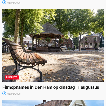
06/08/2026
NIEUWS
Filmopnames in Den Ham op dinsdag 11 augustus
06/08/2026