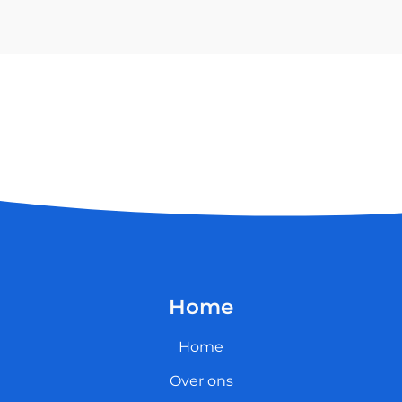
Home
Home
Over ons