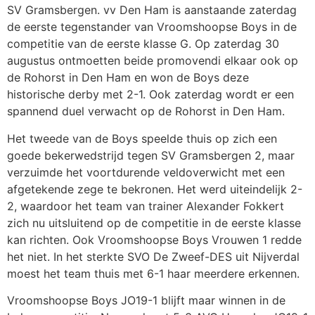
SV Gramsbergen. vv Den Ham is aanstaande zaterdag
de eerste tegenstander van Vroomshoopse Boys in de
competitie van de eerste klasse G. Op zaterdag 30
augustus ontmoetten beide promovendi elkaar ook op
de Rohorst in Den Ham en won de Boys deze
historische derby met 2-1. Ook zaterdag wordt er een
spannend duel verwacht op de Rohorst in Den Ham.
Het tweede van de Boys speelde thuis op zich een
goede bekerwedstrijd tegen SV Gramsbergen 2, maar
verzuimde het voortdurende veldoverwicht met een
afgetekende zege te bekronen. Het werd uiteindelijk 2-
2, waardoor het team van trainer Alexander Fokkert
zich nu uitsluitend op de competitie in de eerste klasse
kan richten. Ook Vroomshoopse Boys Vrouwen 1 redde
het niet. In het sterkte SVO De Zweef-DES uit Nijverdal
moest het team thuis met 6-1 haar meerdere erkennen.
Vroomshoopse Boys JO19-1 blijft maar winnen in de