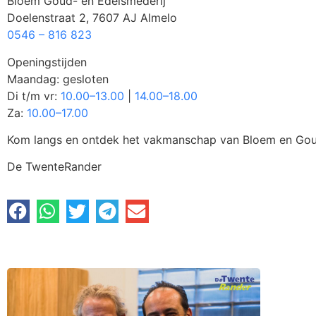
Bloem Goud- en Edelsmederij
Doelenstraat 2, 7607 AJ Almelo
0546 – 816 823
Openingstijden
Maandag: gesloten
Di t/m vr:
10.00–13.00
|
14.00–18.00
Za:
10.00–17.00
Kom langs en ontdek het vakmanschap van Bloem en Gou
De TwenteRander