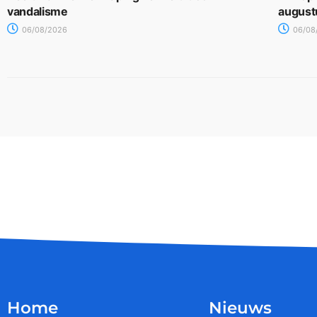
vandalisme
august
06/08/2026
06/08
Home
Nieuws