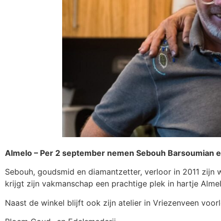
Almelo – Per 2 september nemen Sebouh Barsoumian en
Sebouh, goudsmid en diamantzetter, verloor in 2011 zij
krijgt zijn vakmanschap een prachtige plek in hartje A
Naast de winkel blijft ook zijn atelier in Vriezenveen vo