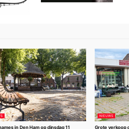
WS
NIEUWS
names in Den Ham op dinsdag 11
Grote verkoop d