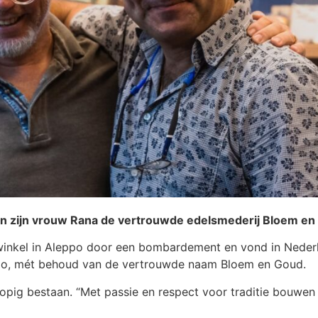
 zijn vrouw Rana de vertrouwde edelsmederij Bloem en 
n winkel in Aleppo door een bombardement en vond in Nede
lmelo, mét behoud van de vertrouwde naam Bloem en Goud.
orlopig bestaan. “Met passie en respect voor traditie bouwe