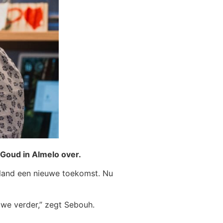
Goud in Almelo over.
rland een nieuwe toekomst. Nu
n we verder,” zegt Sebouh.