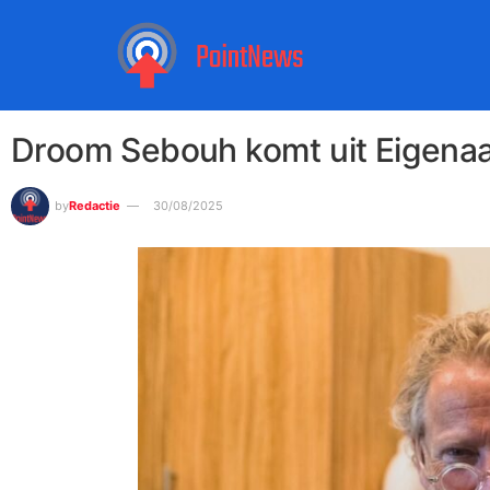
Droom Sebouh komt uit Eigena
by
Redactie
30/08/2025