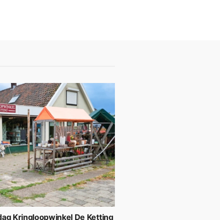
ag Kringloopwinkel De Ketting