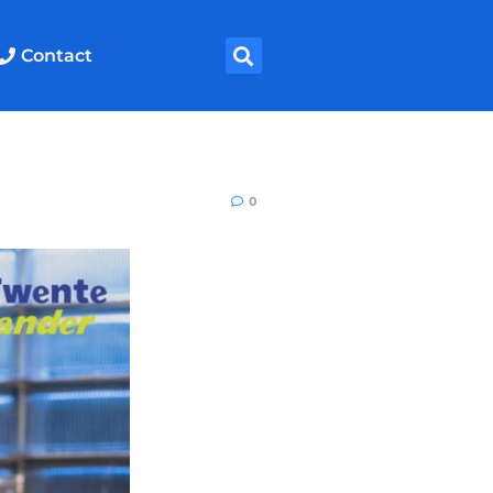
Contact
0