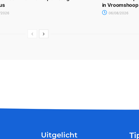
us
in Vroomshoop
/2026
06/08/2026
Uitgelicht
Ti