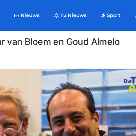
Nieuws
112 Nieuws
Sport
ar van Bloem en Goud Almelo