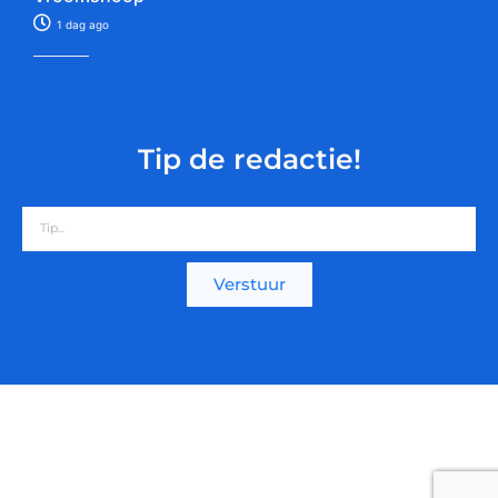
1 dag ago
Tip de redactie!
Verstuur