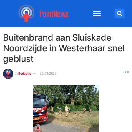
Buitenbrand aan Sluiskade
Noordzijde in Westerhaar snel
geblust
0
by
Redactie
26/08/2025