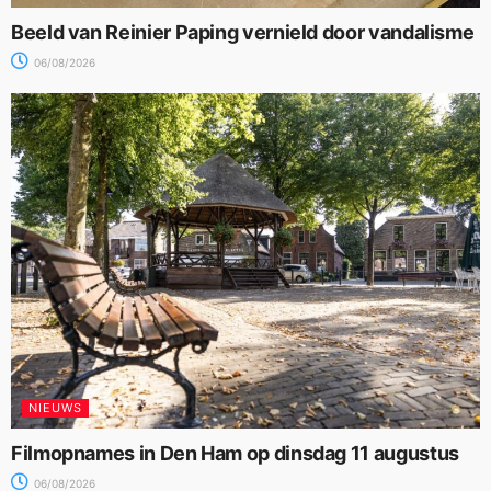
Beeld van Reinier Paping vernield door vandalisme
06/08/2026
NIEUWS
Filmopnames in Den Ham op dinsdag 11 augustus
06/08/2026