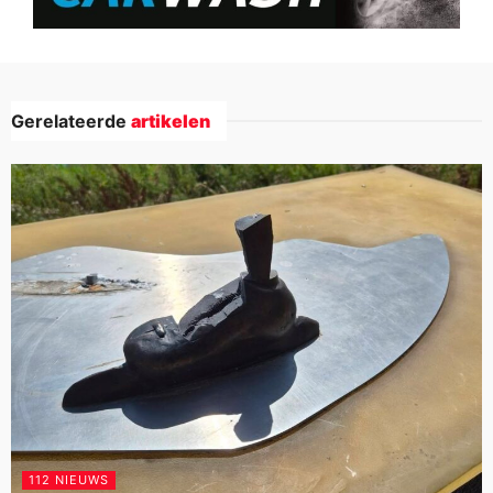
Gerelateerde
artikelen
112 NIEUWS