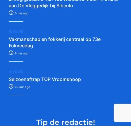
aan De Vleggedijk bij Sibculo
5 uur ago
NIEUWS
Vakmanschap en fokkerij centraal op 73e
Fokveedag
8 uur ago
NIEUWS
Seizoenaftrap TOP Vroomshoop
22 uur ago
Tip de redactie!