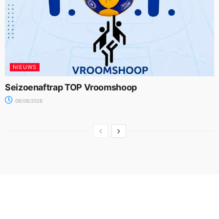
NIEUWS
Seizoenaftrap TOP Vroomshoop
08/08/2026