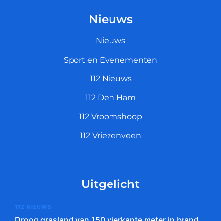
Nieuws
Nieuws
Sport en Evenementen
112 Nieuws
112 Den Ham
112 Vroomshoop
112 Vriezenveen
Uitgelicht
112 NIEUWS
Droog grasland van 150 vierkante meter in brand