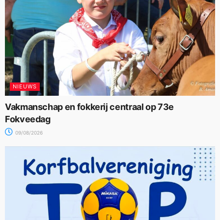
NIEUWS
Vakmanschap en fokkerij centraal op 73e
Fokveedag
09/08/2026