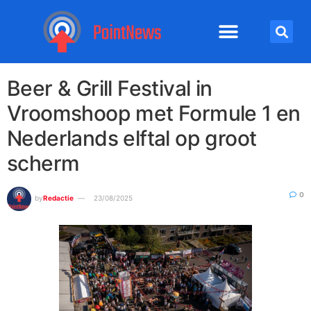
Beer & Grill Festival in
Vroomshoop met Formule 1 en
Nederlands elftal op groot
scherm
0
by
Redactie
23/08/2025