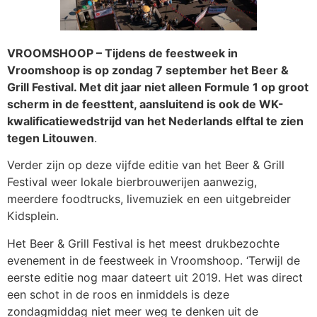
VROOMSHOOP – Tijdens de feestweek in
Vroomshoop is op zondag 7 september het Beer &
Grill Festival. Met dit jaar niet alleen Formule 1 op groot
scherm in de feesttent, aansluitend is ook de WK-
kwalificatiewedstrijd van het Nederlands elftal te zien
tegen Litouwen
.
Verder zijn op deze vijfde editie van het Beer & Grill
Festival weer lokale bierbrouwerijen aanwezig,
meerdere foodtrucks, livemuziek en een uitgebreider
Kidsplein.
Het Beer & Grill Festival is het meest drukbezochte
evenement in de feestweek in Vroomshoop. ‘Terwijl de
eerste editie nog maar dateert uit 2019. Het was direct
een schot in de roos en inmiddels is deze
zondagmiddag niet meer weg te denken uit de