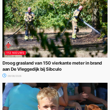
112 NIEUWS
Droog grasland van 150 vierkante meter in brand
aan De Vleggedijk bij Sibculo
09/08/2026