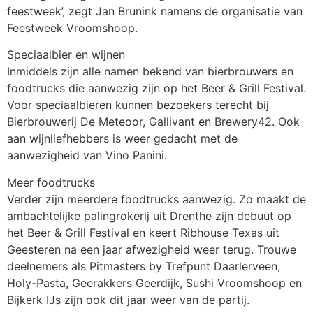
feestweek’, zegt Jan Brunink namens de organisatie van
Feestweek Vroomshoop.
Speciaalbier en wijnen
Inmiddels zijn alle namen bekend van bierbrouwers en
foodtrucks die aanwezig zijn op het Beer & Grill Festival.
Voor speciaalbieren kunnen bezoekers terecht bij
Bierbrouwerij De Meteoor, Gallivant en Brewery42. Ook
aan wijnliefhebbers is weer gedacht met de
aanwezigheid van Vino Panini.
Meer foodtrucks
Verder zijn meerdere foodtrucks aanwezig. Zo maakt de
ambachtelijke palingrokerij uit Drenthe zijn debuut op
het Beer & Grill Festival en keert Ribhouse Texas uit
Geesteren na een jaar afwezigheid weer terug. Trouwe
deelnemers als Pitmasters by Trefpunt Daarlerveen,
Holy-Pasta, Geerakkers Geerdijk, Sushi Vroomshoop en
Bijkerk IJs zijn ook dit jaar weer van de partij.