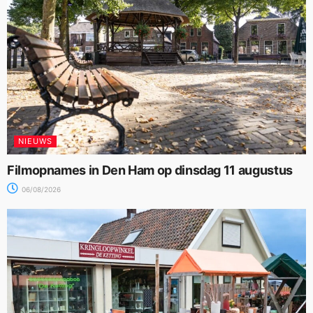
NIEUWS
Filmopnames in Den Ham op dinsdag 11 augustus
06/08/2026