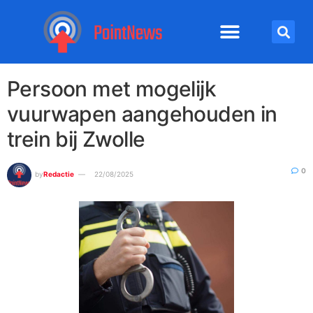
Persoon met mogelijk
vuurwapen aangehouden in
trein bij Zwolle
0
by
Redactie
22/08/2025