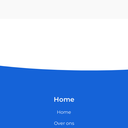
Home
Home
Over ons