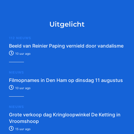
Uitgelicht
112 NIEUWS
Beeld van Reinier Paping vernield door vandalisme
10 uur ago
NIEUWS
Filmopnames in Den Ham op dinsdag 11 augustus
10 uur ago
NIEUWS
Grote verkoop dag Kringloopwinkel De Ketting in
Vroomshoop
15 uur ago