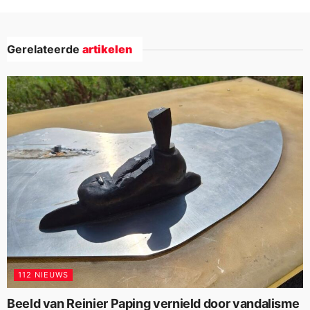
Gerelateerde
artikelen
112 NIEUWS
Beeld van Reinier Paping vernield door vandalisme