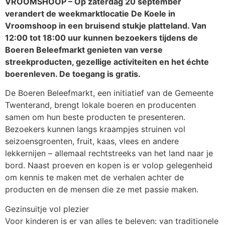
VROOMSHOOP – Op zaterdag 20 september
verandert de weekmarktlocatie De Koele in
Vroomshoop in een bruisend stukje platteland. Van
12:00 tot 18:00 uur kunnen bezoekers tijdens de
Boeren Beleefmarkt genieten van verse
streekproducten, gezellige activiteiten en het échte
boerenleven. De toegang is gratis.
De Boeren Beleefmarkt, een initiatief van de Gemeente
Twenterand, brengt lokale boeren en producenten
samen om hun beste producten te presenteren.
Bezoekers kunnen langs kraampjes struinen vol
seizoensgroenten, fruit, kaas, vlees en andere
lekkernijen – allemaal rechtstreeks van het land naar je
bord. Naast proeven en kopen is er volop gelegenheid
om kennis te maken met de verhalen achter de
producten en de mensen die ze met passie maken.
Gezinsuitje vol plezier
Voor kinderen is er van alles te beleven: van traditionele