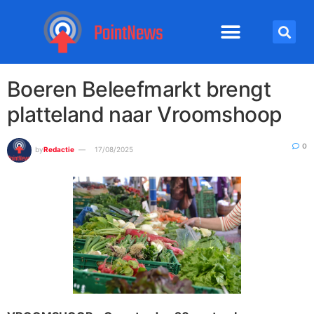
Boeren Beleefmarkt brengt
platteland naar Vroomshoop
0
by
Redactie
17/08/2025