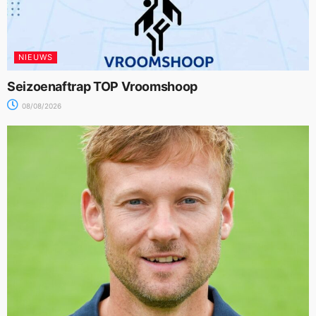
NIEUWS
Seizoenaftrap TOP Vroomshoop
08/08/2026