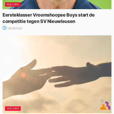
NIEUWS
Eersteklasser Vroomshoopse Boys start de
competitie tegen SV Nieuwleusen
08/08/2026
NIEUWS