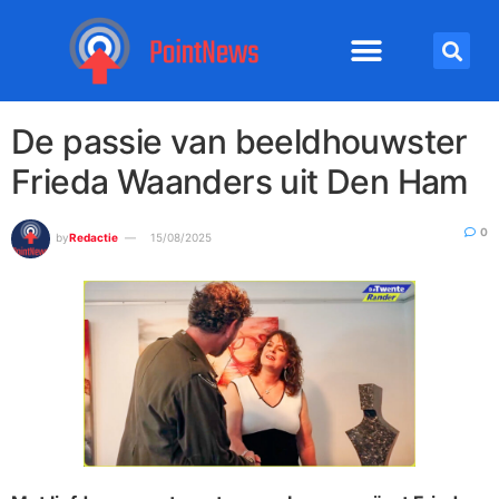
De passie van beeldhouwster
Frieda Waanders uit Den Ham
0
by
Redactie
15/08/2025