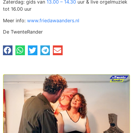
Zaterdag: gids van
13.00 – 14.30
uur & live orgelmuziek
tot 16.00 uur
Meer info:
www.friedawaanders.nl
De TwenteRander