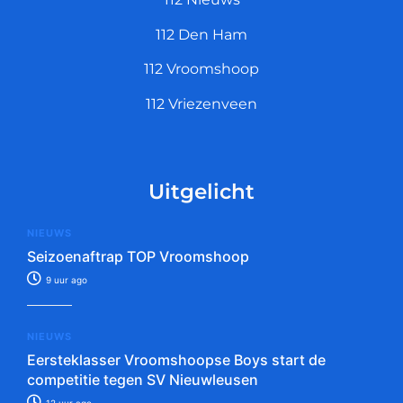
112 Den Ham
112 Vroomshoop
112 Vriezenveen
Uitgelicht
NIEUWS
Seizoenaftrap TOP Vroomshoop
9 uur ago
NIEUWS
Eersteklasser Vroomshoopse Boys start de
competitie tegen SV Nieuwleusen
12 uur ago