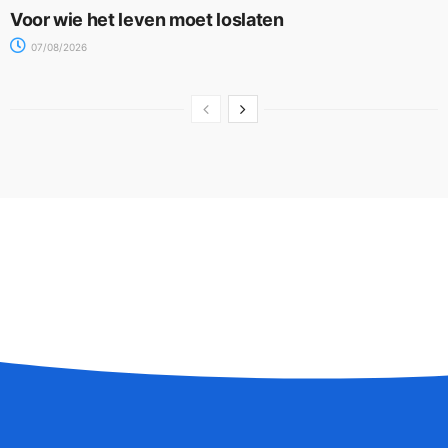
Voor wie het leven moet loslaten
07/08/2026