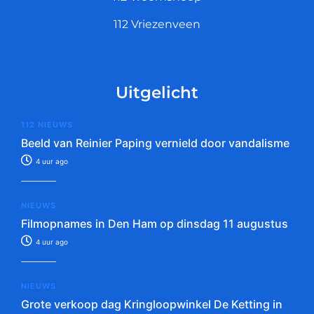
112 Vriezenveen
Uitgelicht
112 NIEUWS
Beeld van Reinier Paping vernield door vandalisme
4 uur ago
NIEUWS
Filmopnames in Den Ham op dinsdag 11 augustus
4 uur ago
NIEUWS
Grote verkoop dag Kringloopwinkel De Ketting in