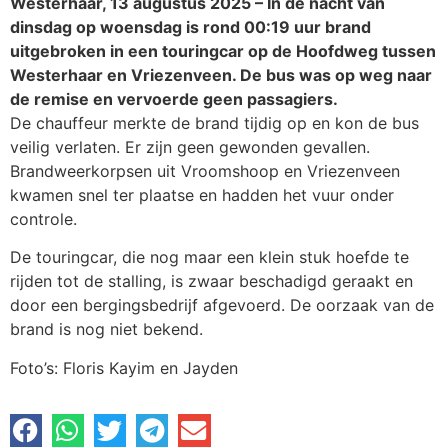
Westerhaar, 13 augustus 2025 – In de nacht van
dinsdag op woensdag is rond 00:19 uur brand
uitgebroken in een touringcar op de Hoofdweg tussen
Westerhaar en Vriezenveen. De bus was op weg naar
de remise en vervoerde geen passagiers.
De chauffeur merkte de brand tijdig op en kon de bus
veilig verlaten. Er zijn geen gewonden gevallen.
Brandweerkorpsen uit Vroomshoop en Vriezenveen
kwamen snel ter plaatse en hadden het vuur onder
controle.
De touringcar, die nog maar een klein stuk hoefde te
rijden tot de stalling, is zwaar beschadigd geraakt en
door een bergingsbedrijf afgevoerd. De oorzaak van de
brand is nog niet bekend.
Foto’s: Floris Kayim en Jayden