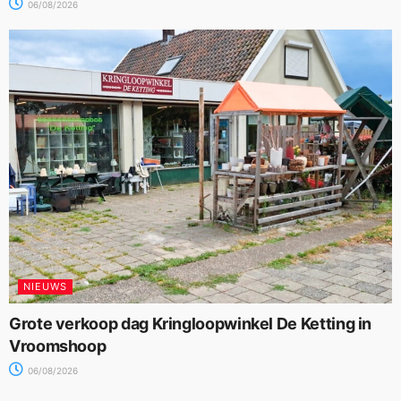
06/08/2026
NIEUWS
Grote verkoop dag Kringloopwinkel De Ketting in
Vroomshoop
06/08/2026