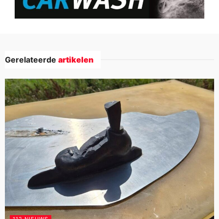
Gerelateerde
artikelen
112 NIEUWS