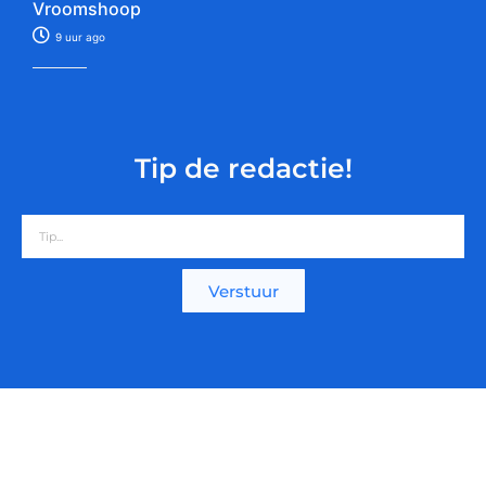
Vroomshoop
9 uur ago
Tip de redactie!
Verstuur