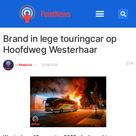
Brand in lege touringcar op
Hoofdweg Westerhaar
0
by
Redactie
13/08/2025