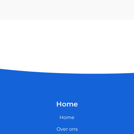
Home
Home
Over ons