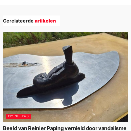
Gerelateerde
artikelen
112 NIEUWS
Beeld van Reinier Paping vernield door vandalisme