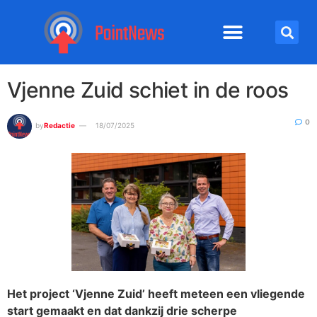
Vjenne Zuid schiet in de roos
0
by
Redactie
18/07/2025
Het project ‘Vjenne Zuid’ heeft meteen een vliegende
start gemaakt en dat dankzij drie scherpe