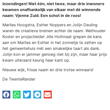
inzendingen! Niet één, niet twee, maar drie inwoners
kwamen onafhankelijk van elkaar met dé winnende
naam: Vjenne Zuid. Een schot in de roos!
Marlies Hoogstra, Esther Noppers en Jolijn Deuling
waren de creatieve breinen achter de naam. Wethouder
Koster en projectleider Jille Holtmaat grepen de kans
aan om Marlies en Esther in het zonnetje te zetten op
het gemeentehuis mét een smakelijke taart als dank.
Jolijn kon er jammer genoeg niet bij zijn, maar haar prijs
kwam uiteraard keurig haar kant op.
Nieuwe wijk, frisse naam en drie trotse winnaars!
De TwenteRander