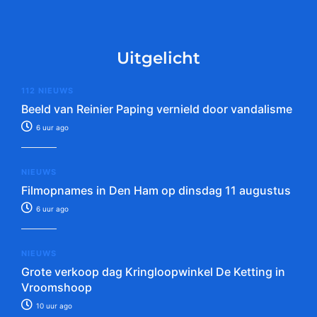
Uitgelicht
112 NIEUWS
Beeld van Reinier Paping vernield door vandalisme
6 uur ago
NIEUWS
Filmopnames in Den Ham op dinsdag 11 augustus
6 uur ago
NIEUWS
Grote verkoop dag Kringloopwinkel De Ketting in
Vroomshoop
10 uur ago