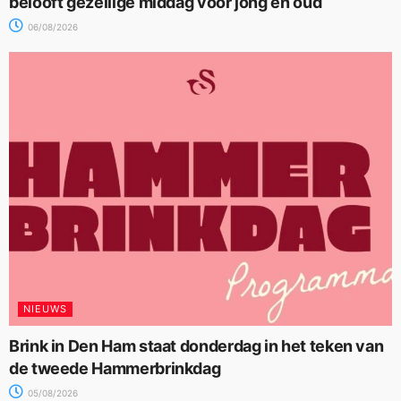
belooft gezellige middag voor jong en oud
06/08/2026
NIEUWS
Brink in Den Ham staat donderdag in het teken van
de tweede Hammerbrinkdag
05/08/2026