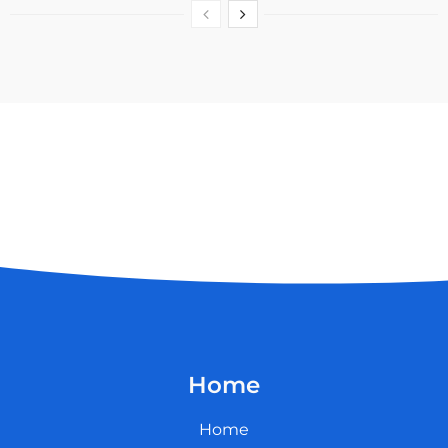
Home
Home