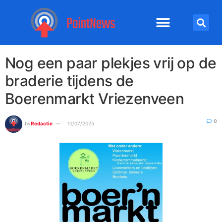
Nog een paar plekjes vrij op de
braderie tijdens de
Boerenmarkt Vriezenveen
0
by
Redactie
10/07/2025