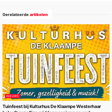
Gerelateerde
artikelen
NIEUWS
Tuinfeest bij Kulturhus De Klaampe Westerhaar