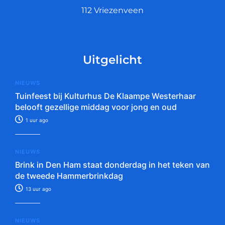
112 Vriezenveen
Uitgelicht
NIEUWS
Tuinfeest bij Kulturhus De Klaampe Westerhaar
belooft gezellige middag voor jong en oud
1 uur ago
NIEUWS
Brink in Den Ham staat donderdag in het teken van
de tweede Hammerbrinkdag
13 uur ago
NIEUWS