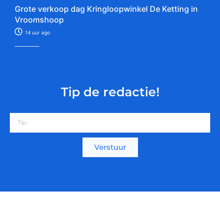
Grote verkoop dag Kringloopwinkel De Ketting in
Vroomshoop
14 uur ago
Tip de redactie!
Verstuur