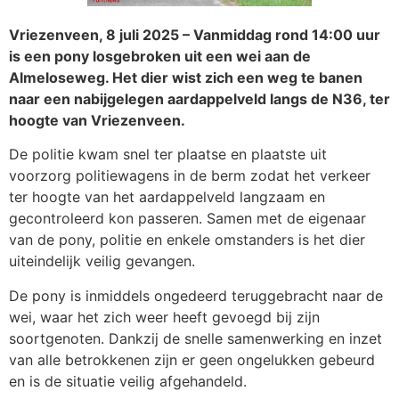
Vriezenveen, 8 juli 2025 – Vanmiddag rond 14:00 uur
is een pony losgebroken uit een wei aan de
Almeloseweg. Het dier wist zich een weg te banen
naar een nabijgelegen aardappelveld langs de N36, ter
hoogte van Vriezenveen.
De politie kwam snel ter plaatse en plaatste uit
voorzorg politiewagens in de berm zodat het verkeer
ter hoogte van het aardappelveld langzaam en
gecontroleerd kon passeren. Samen met de eigenaar
van de pony, politie en enkele omstanders is het dier
uiteindelijk veilig gevangen.
De pony is inmiddels ongedeerd teruggebracht naar de
wei, waar het zich weer heeft gevoegd bij zijn
soortgenoten. Dankzij de snelle samenwerking en inzet
van alle betrokkenen zijn er geen ongelukken gebeurd
en is de situatie veilig afgehandeld.