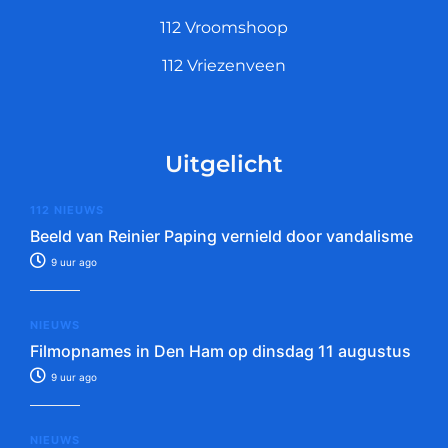
112 Vroomshoop
112 Vriezenveen
Uitgelicht
112 NIEUWS
Beeld van Reinier Paping vernield door vandalisme
9 uur ago
NIEUWS
Filmopnames in Den Ham op dinsdag 11 augustus
9 uur ago
NIEUWS