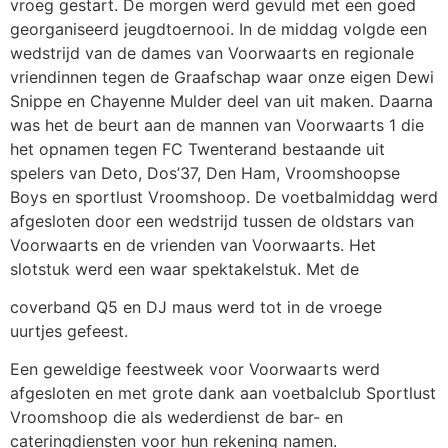
vroeg gestart. De morgen werd gevuld met een goed
georganiseerd jeugdtoernooi. In de middag volgde een
wedstrijd van de dames van Voorwaarts en regionale
vriendinnen tegen de Graafschap waar onze eigen Dewi
Snippe en Chayenne Mulder deel van uit maken. Daarna
was het de beurt aan de mannen van Voorwaarts 1 die
het opnamen tegen FC Twenterand bestaande uit
spelers van Deto, Dos’37, Den Ham, Vroomshoopse
Boys en sportlust Vroomshoop. De voetbalmiddag werd
afgesloten door een wedstrijd tussen de oldstars van
Voorwaarts en de vrienden van Voorwaarts. Het
slotstuk werd een waar spektakelstuk. Met de
coverband Q5 en DJ maus werd tot in de vroege
uurtjes gefeest.
Een geweldige feestweek voor Voorwaarts werd
afgesloten en met grote dank aan voetbalclub Sportlust
Vroomshoop die als wederdienst de bar- en
cateringdiensten voor hun rekening namen.