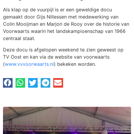
Als klap op de vuurpijl is er een geweldige docu
gemaakt door Gijs Nillessen met medewerking van
Colin Mooijman en Marjon de Rooy over de historie van
Voorwaarts waarin het landskampioenschap van 1966
centraal staat.
Deze docu is afgelopen weekend te zien geweest op
TV Oost en kan via de website van voorwaarts
(
www.vvvoorwaarts.nl
) bekeken worden.