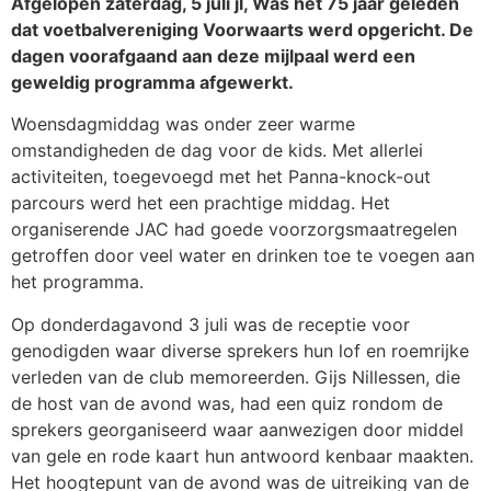
Afgelopen zaterdag, 5 juli jl, Was het 75 jaar geleden
dat voetbalvereniging Voorwaarts werd opgericht. De
dagen voorafgaand aan deze mijlpaal werd een
geweldig programma afgewerkt.
Woensdagmiddag was onder zeer warme
omstandigheden de dag voor de kids. Met allerlei
activiteiten, toegevoegd met het Panna-knock-out
parcours werd het een prachtige middag. Het
organiserende JAC had goede voorzorgsmaatregelen
getroffen door veel water en drinken toe te voegen aan
het programma.
Op donderdagavond 3 juli was de receptie voor
genodigden waar diverse sprekers hun lof en roemrijke
verleden van de club memoreerden. Gijs Nillessen, die
de host van de avond was, had een quiz rondom de
sprekers georganiseerd waar aanwezigen door middel
van gele en rode kaart hun antwoord kenbaar maakten.
Het hoogtepunt van de avond was de uitreiking van de