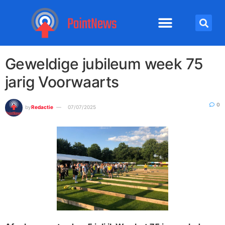
Geweldige jubileum week 75
jarig Voorwaarts
0
by
Redactie
07/07/2025