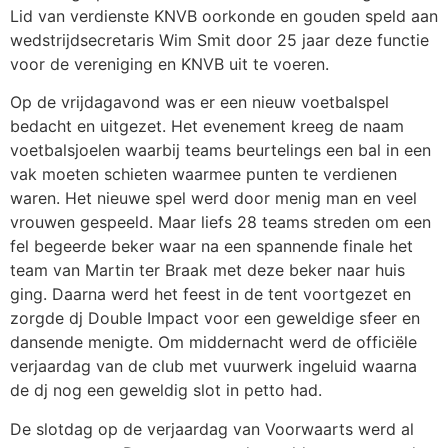
Lid van verdienste KNVB oorkonde en gouden speld aan
wedstrijdsecretaris Wim Smit door 25 jaar deze functie
voor de vereniging en KNVB uit te voeren.
Op de vrijdagavond was er een nieuw voetbalspel
bedacht en uitgezet. Het evenement kreeg de naam
voetbalsjoelen waarbij teams beurtelings een bal in een
vak moeten schieten waarmee punten te verdienen
waren. Het nieuwe spel werd door menig man en veel
vrouwen gespeeld. Maar liefs 28 teams streden om een
fel begeerde beker waar na een spannende finale het
team van Martin ter Braak met deze beker naar huis
ging. Daarna werd het feest in de tent voortgezet en
zorgde dj Double Impact voor een geweldige sfeer en
dansende menigte. Om middernacht werd de officiële
verjaardag van de club met vuurwerk ingeluid waarna
de dj nog een geweldig slot in petto had.
De slotdag op de verjaardag van Voorwaarts werd al