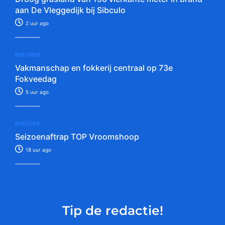
aan De Vleggedijk bij Sibculo
2 uur ago
NIEUWS
Vakmanschap en fokkerij centraal op 73e
Fokveedag
5 uur ago
NIEUWS
Seizoenaftrap TOP Vroomshoop
18 uur ago
Tip de redactie!