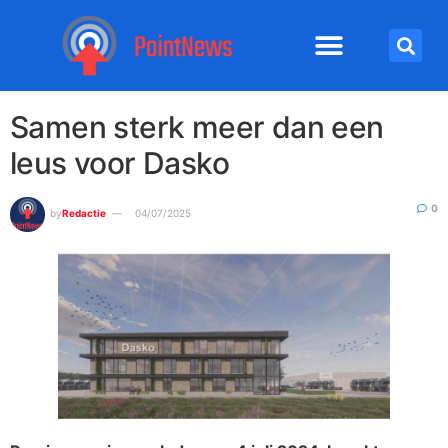
Samen sterk meer dan een
leus voor Dasko
0
by
Redactie
04/07/2025