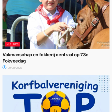
NIEUWS
Vakmanschap en fokkerij centraal op 73e
Fokveedag
09/08/2026