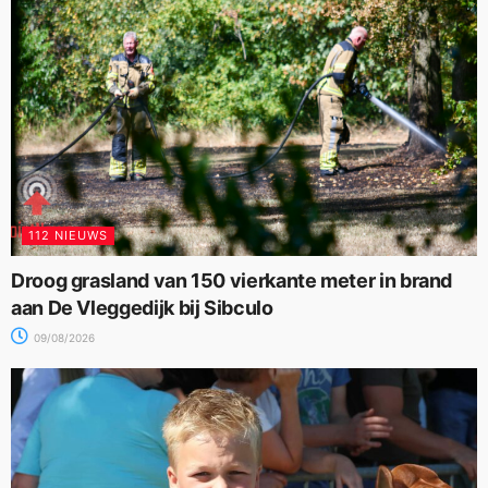
112 NIEUWS
Droog grasland van 150 vierkante meter in brand
aan De Vleggedijk bij Sibculo
09/08/2026