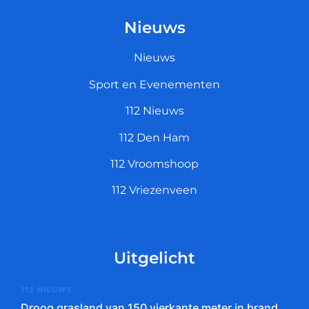
Nieuws
Nieuws
Sport en Evenementen
112 Nieuws
112 Den Ham
112 Vroomshoop
112 Vriezenveen
Uitgelicht
112 NIEUWS
Droog grasland van 150 vierkante meter in brand