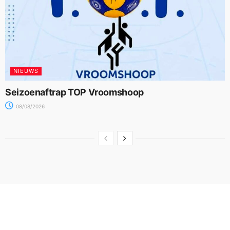
NIEUWS
Seizoenaftrap TOP Vroomshoop
08/08/2026