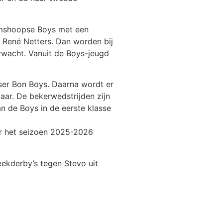
oomshoopse Boys met een
 René Netters. Dan worden bij
rwacht. Vanuit de Boys-jeugd
sser Bon Boys. Daarna wordt er
ar. De bekerwedstrijden zijn
 de Boys in de eerste klasse
or het seizoen 2025-2026
ekderby’s tegen Stevo uit