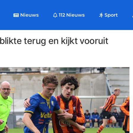
Nieuws
112 Nieuws
Sport
ikte terug en kijkt vooruit