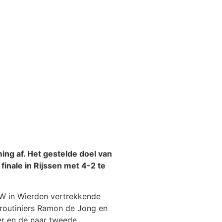
ng af. Het gestelde doel van
inale in Rijssen met 4-2 te
VZW in Wierden vertrekkende
 routiniers Ramon de Jong en
er en de naar tweede