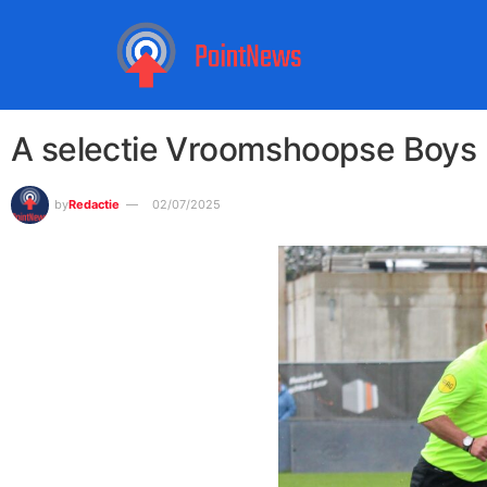
A selectie Vroomshoopse Boys bl
by
Redactie
02/07/2025