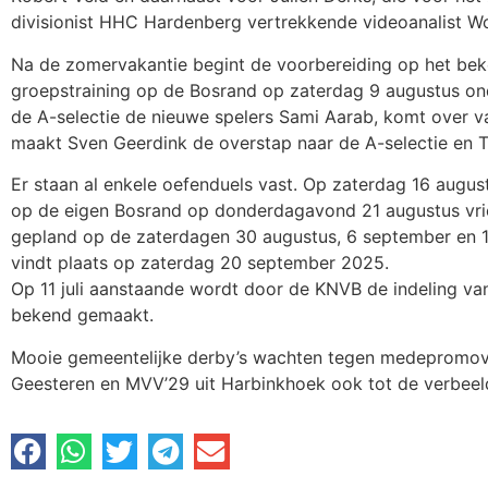
divisionist HHC Hardenberg vertrekkende videoanalist W
Na de zomervakantie begint de voorbereiding op het bek
groepstraining op de Bosrand op zaterdag 9 augustus ond
de A-selectie de nieuwe spelers Sami Aarab, komt over v
maakt Sven Geerdink de overstap naar de A-selectie en T
Er staan al enkele oefenduels vast. Op zaterdag 16 augu
op de eigen Bosrand op donderdagavond 21 augustus vrie
gepland op de zaterdagen 30 augustus, 6 september en 1
vindt plaats op zaterdag 20 september 2025.
Op 11 juli aanstaande wordt door de KNVB de indeling v
bekend gemaakt.
Mooie gemeentelijke derby’s wachten tegen medepromoven
Geesteren en MVV’29 uit Harbinkhoek ook tot de verbeel