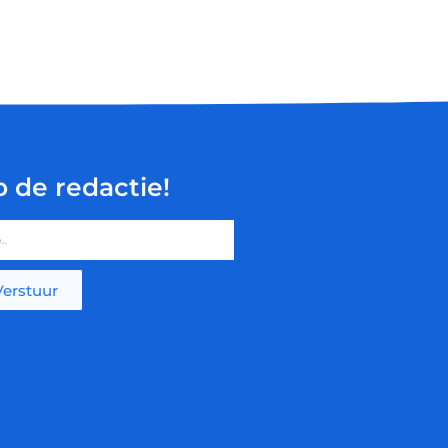
p de redactie!
Verstuur