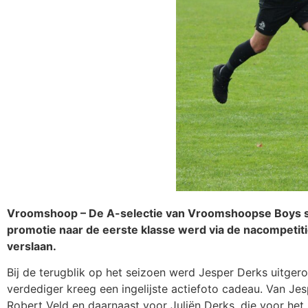
Vroomshoop – De A-selectie van Vroomshoopse Boys slo
promotie naar de eerste klasse werd via de nacompetitie
verslaan.
Bij de terugblik op het seizoen werd Jesper Derks uitgero
verdediger kreeg een ingelijste actiefoto cadeau. Van J
Robert Veld en daarnaast voor Juliën Derks, die voor h