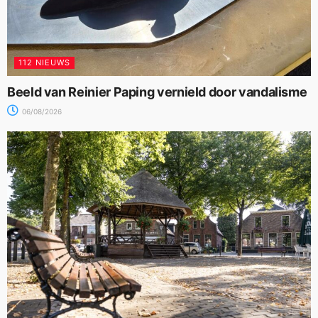
112 NIEUWS
Beeld van Reinier Paping vernield door vandalisme
06/08/2026