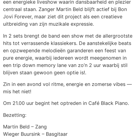
een energieke liveshow waarin dansbaarheid en plezier
centraal staan. Zanger Martin Beld blijft actief bij Bon
Jovi Forever, maar ziet dit project als een creatieve
uitbreiding van zijn muzikale expressie.
In 2 sets brengt de band een show met de allergrootste
hits tot verrassende klassiekers. De aanstekelijke beats
en opzwepende melodieën garanderen een feest van
pure energie, waarbij iedereen wordt meegenomen in
een trip down memory lane van zo’n 2 uur waarbij stil
blijven staan gewoon geen optie is!.
Zin in een avond vol ritme, energie en zomerse vibes —
mis het niet!
Om 21.00 uur begint het optreden in Café Black Piano.
Bezetting:
Martin Beld – Zang
Wieger Buursink – Basgitaar