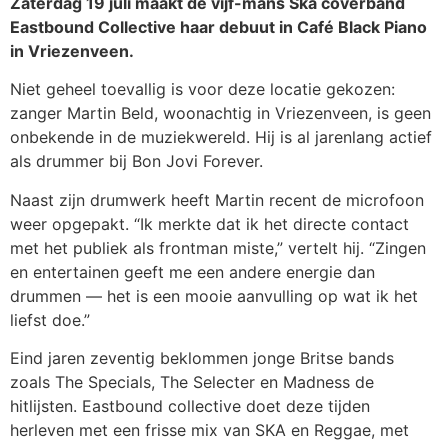
Zaterdag 19 juli maakt de vijf-mans Ska coverband
Eastbound Collective haar debuut in Café Black Piano
in Vriezenveen.
Niet geheel toevallig is voor deze locatie gekozen:
zanger Martin Beld, woonachtig in Vriezenveen, is geen
onbekende in de muziekwereld. Hij is al jarenlang actief
als drummer bij Bon Jovi Forever.
Naast zijn drumwerk heeft Martin recent de microfoon
weer opgepakt. “Ik merkte dat ik het directe contact
met het publiek als frontman miste,” vertelt hij. “Zingen
en entertainen geeft me een andere energie dan
drummen — het is een mooie aanvulling op wat ik het
liefst doe.”
Eind jaren zeventig beklommen jonge Britse bands
zoals The Specials, The Selecter en Madness de
hitlijsten. Eastbound collective doet deze tijden
herleven met een frisse mix van SKA en Reggae, met