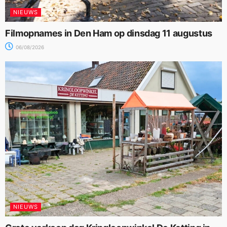
NIEUWS
Filmopnames in Den Ham op dinsdag 11 augustus
06/08/2026
NIEUWS