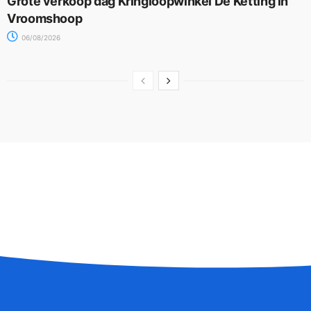
Grote verkoop dag Kringloopwinkel De Ketting in
Vroomshoop
06/08/2026