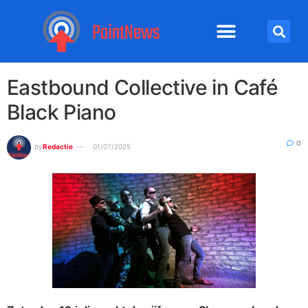
Eastbound Collective in Café
Black Piano
0
by
Redactie
01/07/2025