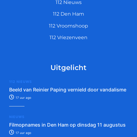
112 Nieuws
112 Den Ham
112 Vroomshoop
112 Vriezenveen
Uitgelicht
112 NIEUWS
Beeld van Reinier Paping vernield door vandalisme
17 uur ago
NIEUWS
Filmopnames in Den Ham op dinsdag 11 augustus
17 uur ago