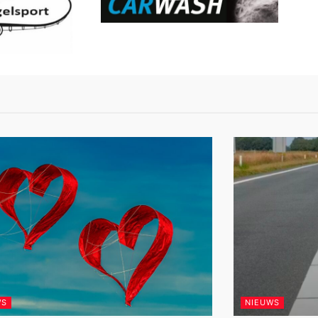
WS
NIEUWS