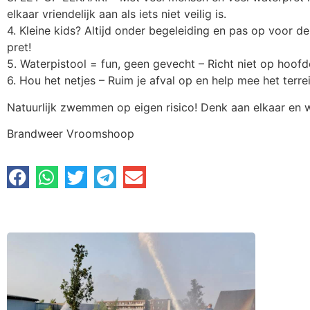
elkaar vriendelijk aan als iets niet veilig is.
4. Kleine kids? Altijd onder begeleiding en pas op voor 
pret!
5. Waterpistool = fun, geen gevecht – Richt niet op hoo
6. Hou het netjes – Ruim je afval op en help mee het terr
Natuurlijk zwemmen op eigen risico! Denk aan elkaar en 
Brandweer Vroomshoop