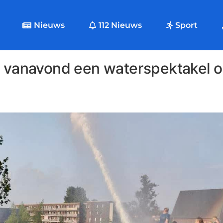
Nieuws
112 Nieuws
Sport
ij vanavond een waterspektakel