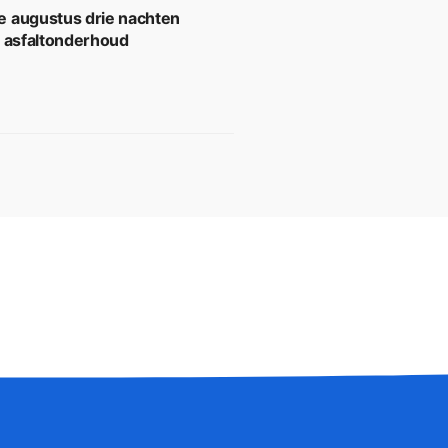
 augustus drie nachten
r asfaltonderhoud