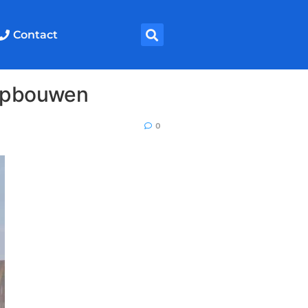
Contact
 opbouwen
0