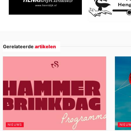
Gerelateerde
artikelen
NIEUWS
NIEU