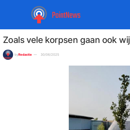
Zoals vele korpsen gaan ook w
by
Redactie
30/06/2025