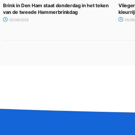
Brink in Den Ham staat donderdag in het teken
Vliege
van de tweede Hammerbrinkdag
kleurri
05/08/2026
05/08