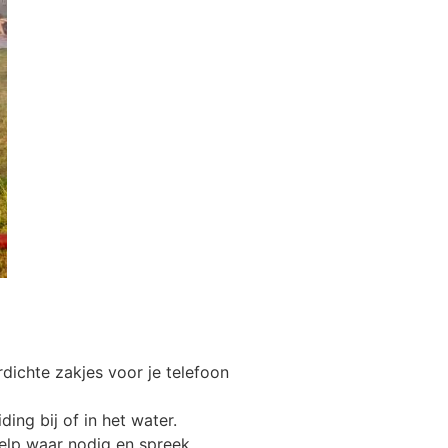
dichte zakjes voor je telefoon
ing bij of in het water.
Help waar nodig en spreek