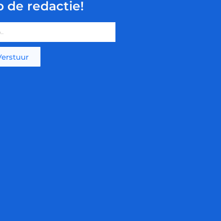
p de redactie!
Verstuur