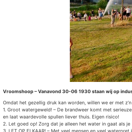
Vroomshoop – Vanavond 30-06 1930 staan wij op industr
Omdat het gezellig druk kan worden, willen we er met z’n 
1. Groot watergeweld! – De brandweer komt met serieuze w
en laat waardevolle spullen liever thuis. Eigen risico!
2. Let goed op! Zorg dat je alleen het water in gaat als j
3. LET OP ELKAAR! – Met veel mensen en veel waterpret is