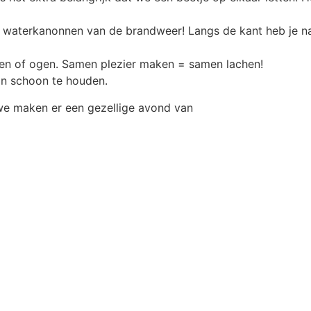
de waterkanonnen van de brandweer! Langs de kant heb je n
fden of ogen. Samen plezier maken = samen lachen!
ein schoon te houden.
we maken er een gezellige avond van