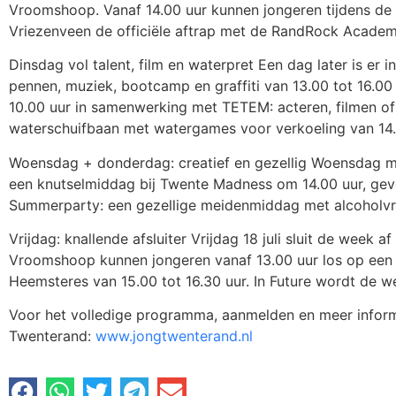
Vroomshoop. Vanaf 14.00 uur kunnen jongeren tijdens de
Vriezenveen de officiële aftrap met de RandRock Academy
Dinsdag vol talent, film en waterpret Een dag later is 
pennen, muziek, bootcamp en graffiti van 13.00 tot 16.00
10.00 uur in samenwerking met TETEM: acteren, filmen of 
waterschuifbaan met watergames voor verkoeling van 14.0
Woensdag + donderdag: creatief en gezellig Woensdag ma
een knutselmiddag bij Twente Madness om 14.00 uur, gevol
Summerparty: een gezellige meidenmiddag met alcoholvrij
Vrijdag: knallende afsluiter Vrijdag 18 juli sluit de wee
Vroomshoop kunnen jongeren vanaf 13.00 uur los op een 
Heemsteres van 15.00 tot 16.30 uur. In Future wordt de w
Voor het volledige programma, aanmelden en meer inform
Twenterand:
www.jongtwenterand.nl