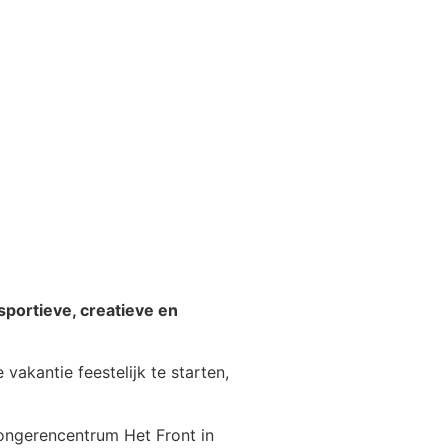
portieve, creatieve en
akantie feestelijk te starten,
jongerencentrum Het Front in