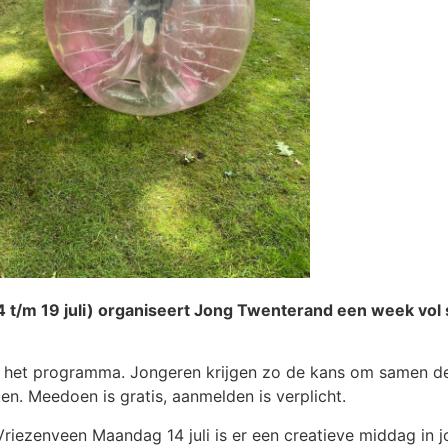
t/m 19 juli) organiseert Jong Twenterand een week vol s
op het programma. Jongeren krijgen zo de kans om samen de v
en. Meedoen is gratis, aanmelden is verplicht.
riezenveen Maandag 14 juli is er een creatieve middag in 