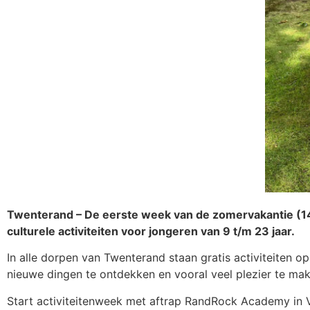
Twenterand – De eerste week van de zomervakantie (14 
culturele activiteiten voor jongeren van 9 t/m 23 jaar.
In alle dorpen van Twenterand staan gratis activiteiten 
nieuwe dingen te ontdekken en vooral veel plezier te mak
Start activiteitenweek met aftrap RandRock Academy in V