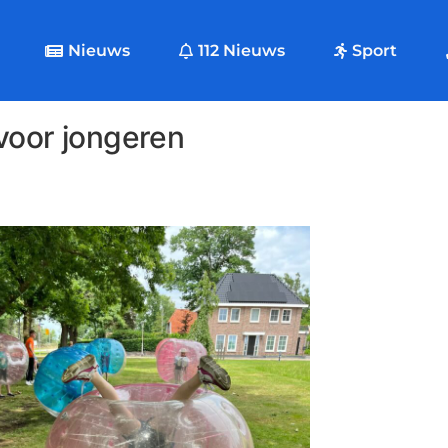
Nieuws
112 Nieuws
Sport
voor jongeren