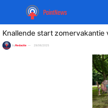
Knallende start zomervakantie 
by
Redactie
29/06/2025