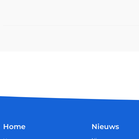
Home
Nieuws