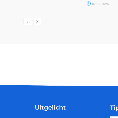
07/08/2026
Uitgelicht
Ti