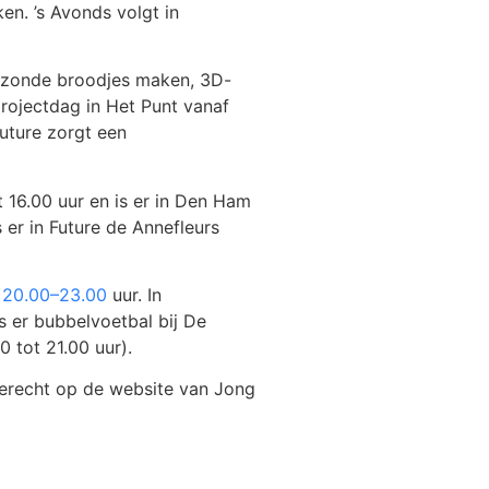
n. ’s Avonds volgt in
 gezonde broodjes maken, 3D-
projectdag in Het Punt vanaf
uture zorgt een
16.00 uur en is er in Den Ham
er in Future de Annefleurs
n
20.00–23.00
uur. In
 er bubbelvoetbal bij De
 tot 21.00 uur).
terecht op de website van Jong