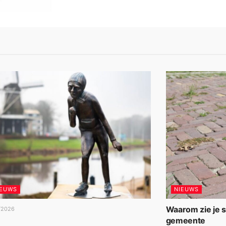
IEUWS
NIEUWS
Waarom zie je 
/2026
gemeente