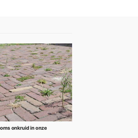
soms onkruid in onze