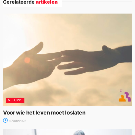
Gerelateerde
artikelen
NIEUWS
Voor wie het leven moet loslaten
07/08/2026