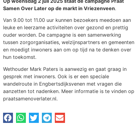
Op woensdag 2 juli 2025 staat de campagne Praat
Samen Over Later op de markt in Vriezenveen
.
Van 9.00 tot 11.00 uur kunnen bezoekers meedoen aan
leuke en leerzame activiteiten over gezond en prettig
ouder worden. De campagne is een samenwerking
tussen zorgorganisaties, welzijnspartners en gemeenten
en moedigt inwoners aan om op tijd na te denken over
hun toekomst.
Wethouder Mark Paters is aanwezig en gaat graag in
gesprek met inwoners. Ook is er een speciale
wandelroute in Engbertsdijksvenen met vragen die
aanzetten tot nadenken. Meer informatie is te vinden op
praatsamenoverlater.nl.