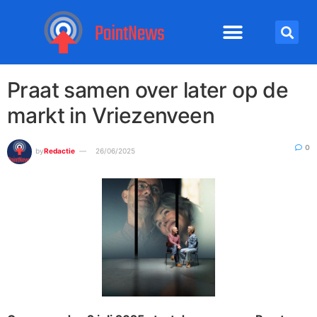
Praat samen over later op de
markt in Vriezenveen
0
by
Redactie
26/06/2025