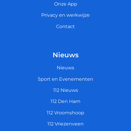
Onze App
Privacy en werkwijze
Contact
Nieuws
Nieuws
Sport en Evenementen
112 Nieuws
112 Den Ham
112 Vroomshoop
112 Vriezenveen