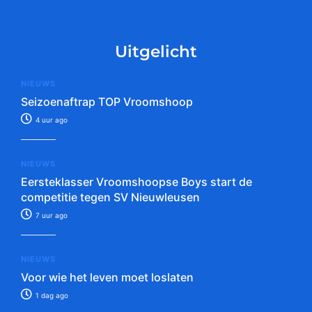
Uitgelicht
NIEUWS
Seizoenaftrap TOP Vroomshoop
4 uur ago
NIEUWS
Eersteklasser Vroomshoopse Boys start de
competitie tegen SV Nieuwleusen
7 uur ago
NIEUWS
Voor wie het leven moet loslaten
1 dag ago