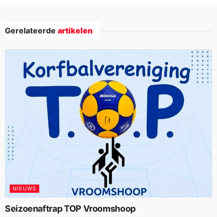
Gerelateerde
artikelen
NIEUWS
Seizoenaftrap TOP Vroomshoop