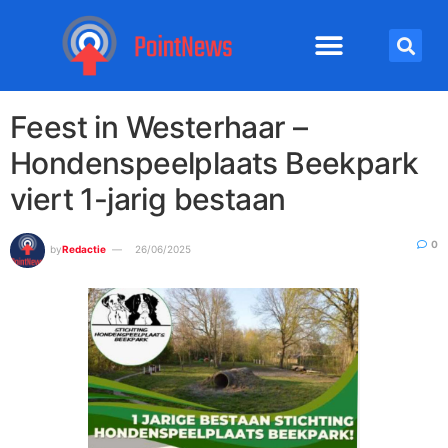
Feest in Westerhaar –
Hondenspeelplaats Beekpark
viert 1-jarig bestaan
0
by
Redactie
26/06/2025