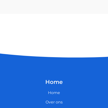
Home
Home
Over ons