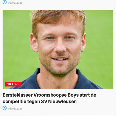
08/08/2026
NIEUWS
Eersteklasser Vroomshoopse Boys start de
competitie tegen SV Nieuwleusen
08/08/2026