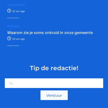
112 NIEUWS
22 uur ago
NIEUWS
Waarom zie je soms onkruid in onze gemeente
23 uur ago
Tip de redactie!
Verstuur