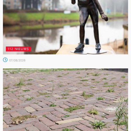
112 NIEUWS
07/08/2026