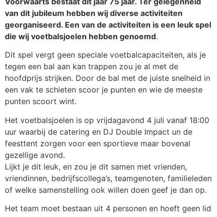
Voorwaarts bestaat dit jaar 75 jaar. Ter gelegenheid
van dit jubileum hebben wij diverse activiteiten
georganiseerd. Een van de activiteiten is een leuk spel
die wij voetbalsjoelen hebben genoemd
.
Dit spel vergt geen speciale voetbalcapaciteiten, als je
tegen een bal aan kan trappen zou je al met de
hoofdprijs strijken. Door de bal met de juiste snelheid in
een vak te schieten scoor je punten en wie de meeste
punten scoort wint.
Het voetbalsjoelen is op vrijdagavond 4 juli vanaf 18:00
uur waarbij de catering en DJ Double Impact un de
feesttent zorgen voor een sportieve maar bovenal
gezellige avond.
Lijkt je dit leuk, en zou je dit samen met vrienden,
vriendinnen, bedrijfscollega’s, teamgenoten, familieleden
of welke samenstelling ook willen doen geef je dan op.
Het team moet bestaan uit 4 personen en hoeft geen lid