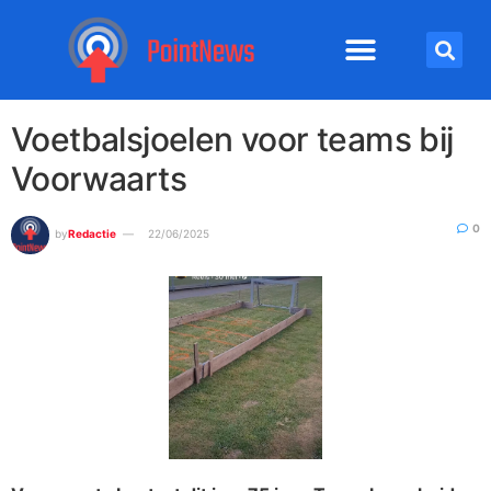
Voetbalsjoelen voor teams bij
Voorwaarts
0
by
Redactie
22/06/2025