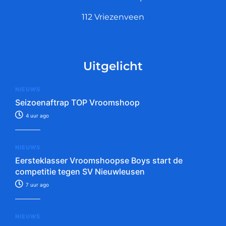
112 Vriezenveen
Uitgelicht
NIEUWS
Seizoenaftrap TOP Vroomshoop
4 uur ago
NIEUWS
Eersteklasser Vroomshoopse Boys start de
competitie tegen SV Nieuwleusen
7 uur ago
NIEUWS