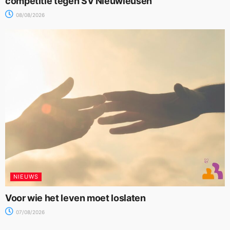
competitie tegen SV Nieuwleusen
08/08/2026
NIEUWS
Voor wie het leven moet loslaten
07/08/2026