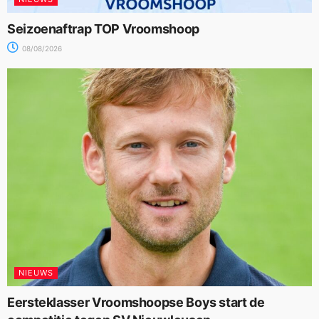
Seizoenaftrap TOP Vroomshoop
08/08/2026
NIEUWS
Eersteklasser Vroomshoopse Boys start de