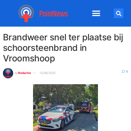
Brandweer snel ter plaatse bij
schoorsteenbrand in
Vroomshoop
0
by
Redactie
12/06/2025