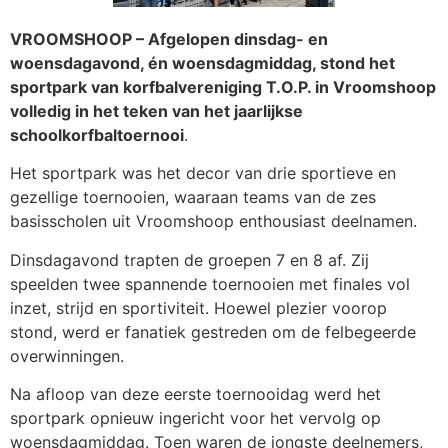
VROOMSHOOP – Afgelopen dinsdag- en
woensdagavond, én woensdagmiddag, stond het
sportpark van korfbalvereniging T.O.P. in Vroomshoop
volledig in het teken van het jaarlijkse
schoolkorfbaltoernooi
.
Het sportpark was het decor van drie sportieve en
gezellige toernooien, waaraan teams van de zes
basisscholen uit Vroomshoop enthousiast deelnamen.
Dinsdagavond trapten de groepen 7 en 8 af. Zij
speelden twee spannende toernooien met finales vol
inzet, strijd en sportiviteit. Hoewel plezier voorop
stond, werd er fanatiek gestreden om de felbegeerde
overwinningen.
Na afloop van deze eerste toernooidag werd het
sportpark opnieuw ingericht voor het vervolg op
woensdagmiddag. Toen waren de jongste deelnemers,