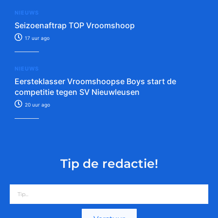
NIEUWS
Seizoenaftrap TOP Vroomshoop
17 uur ago
NIEUWS
Eersteklasser Vroomshoopse Boys start de
competitie tegen SV Nieuwleusen
20 uur ago
Tip de redactie!