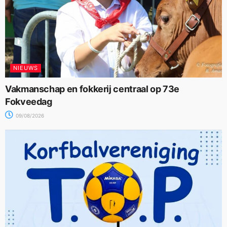
NIEUWS
Vakmanschap en fokkerij centraal op 73e
Fokveedag
09/08/2026