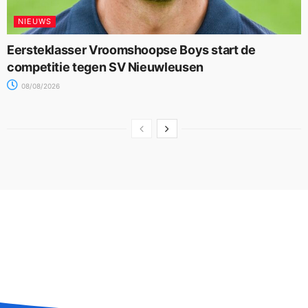
NIEUWS
Eersteklasser Vroomshoopse Boys start de
competitie tegen SV Nieuwleusen
08/08/2026