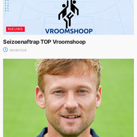
NIEUWS
Seizoenaftrap TOP Vroomshoop
08/08/2026