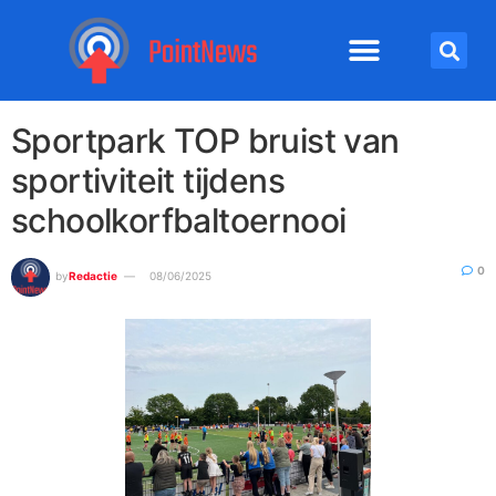
Sportpark TOP bruist van
sportiviteit tijdens
schoolkorfbaltoernooi
0
by
Redactie
08/06/2025