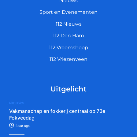
Nieuws
Sport en Evenementen
112 Nieuws
112 Den Ham
112 Vroomshoop
112 Vriezenveen
Uitgelicht
NIEUWS
Vakmanschap en fokkerij centraal op 73e
Fokveedag
3 uur ago