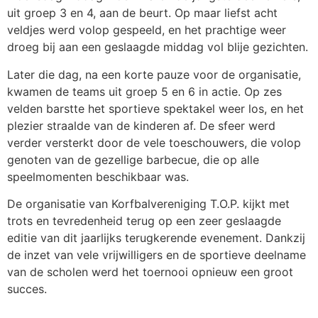
uit groep 3 en 4, aan de beurt. Op maar liefst acht
veldjes werd volop gespeeld, en het prachtige weer
droeg bij aan een geslaagde middag vol blije gezichten.
Later die dag, na een korte pauze voor de organisatie,
kwamen de teams uit groep 5 en 6 in actie. Op zes
velden barstte het sportieve spektakel weer los, en het
plezier straalde van de kinderen af. De sfeer werd
verder versterkt door de vele toeschouwers, die volop
genoten van de gezellige barbecue, die op alle
speelmomenten beschikbaar was.
De organisatie van Korfbalvereniging T.O.P. kijkt met
trots en tevredenheid terug op een zeer geslaagde
editie van dit jaarlijks terugkerende evenement. Dankzij
de inzet van vele vrijwilligers en de sportieve deelname
van de scholen werd het toernooi opnieuw een groot
succes.