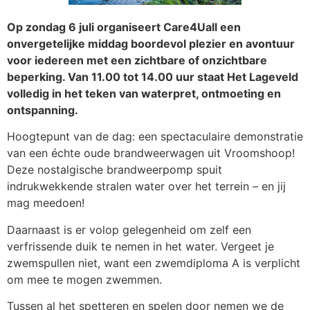
Op zondag 6 juli organiseert Care4Uall een
onvergetelijke middag boordevol plezier en avontuur
voor iedereen met een zichtbare of onzichtbare
beperking. Van 11.00 tot 14.00 uur staat Het Lageveld
volledig in het teken van waterpret, ontmoeting en
ontspanning.
Hoogtepunt van de dag: een spectaculaire demonstratie
van een échte oude brandweerwagen uit Vroomshoop!
Deze nostalgische brandweerpomp spuit
indrukwekkende stralen water over het terrein – en jij
mag meedoen!
Daarnaast is er volop gelegenheid om zelf een
verfrissende duik te nemen in het water. Vergeet je
zwemspullen niet, want een zwemdiploma A is verplicht
om mee te mogen zwemmen.
Tussen al het spetteren en spelen door nemen we de