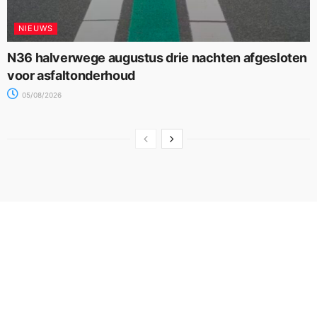
NIEUWS
N36 halverwege augustus drie nachten afgesloten
voor asfaltonderhoud
05/08/2026