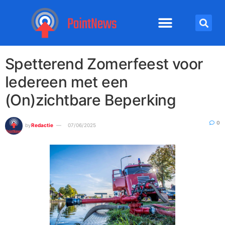
Spetterend Zomerfeest voor
Iedereen met een
(On)zichtbare Beperking
0
by
Redactie
07/06/2025