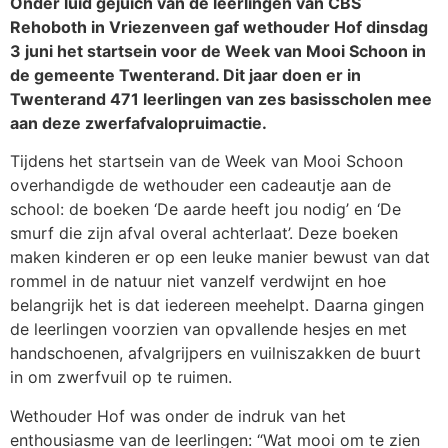
Onder luid gejuich van de leerlingen van CBS
Rehoboth in Vriezenveen gaf wethouder Hof dinsdag
3 juni het startsein voor de Week van Mooi Schoon in
de gemeente Twenterand. Dit jaar doen er in
Twenterand 471 leerlingen van zes basisscholen mee
aan deze zwerfafvalopruimactie.
Tijdens het startsein van de Week van Mooi Schoon
overhandigde de wethouder een cadeautje aan de
school: de boeken ‘De aarde heeft jou nodig’ en ‘De
smurf die zijn afval overal achterlaat’. Deze boeken
maken kinderen er op een leuke manier bewust van dat
rommel in de natuur niet vanzelf verdwijnt en hoe
belangrijk het is dat iedereen meehelpt. Daarna gingen
de leerlingen voorzien van opvallende hesjes en met
handschoenen, afvalgrijpers en vuilniszakken de buurt
in om zwerfvuil op te ruimen.
Wethouder Hof was onder de indruk van het
enthousiasme van de leerlingen: “Wat mooi om te zien