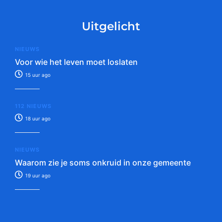
Uitgelicht
NIEUWS
Voor wie het leven moet loslaten
15 uur ago
112 NIEUWS
18 uur ago
NIEUWS
Waarom zie je soms onkruid in onze gemeente
19 uur ago