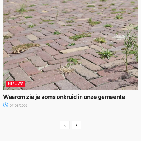
NIEUWS
Waarom zie je soms onkruid in onze gemeente
07/08/2026