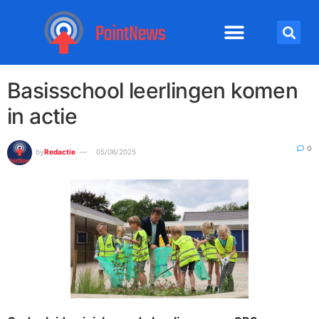
Basisschool leerlingen komen
in actie
0
by
Redactie
05/06/2025