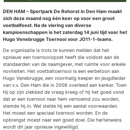
DEN HAM – Sportpark De Rohorst in Den Ham maakt
zich deze maand nog één keer op voor een groot
voetbalfeest. Na de viering van diverse
kampioenschappen is het zaterdag 14 juni tijd voor het
Hugo Venebrugge Toernooi voor JO11-1-teams.
De organisatie is trots te kunnen melden dat het
opnieuw een toernooiopzet heeft die voldoet aan de
standaarden van de naamgever, met ruimte voor enkele
noviteiten. Het voetbaltoernooi is een eerbetoon aan
Hugo Venebrugge, een voormalig keeper en jeugdleider
van v.v. Den Ham die in 2008 overleed aan kanker. Toen
hij op zijn ziekbed de vraag kreeg of hij het goed vond
dat er een toernooi naar hem vernoemd zou worden,
stemde hij in. Wel stelde hij een aantal voorwaarden.
Het moest een speciaal toernooi worden. En de
opbrengst moest naar een goed doel. Die hartenwens
wordt dit jaar opnieuw ingewilligd.