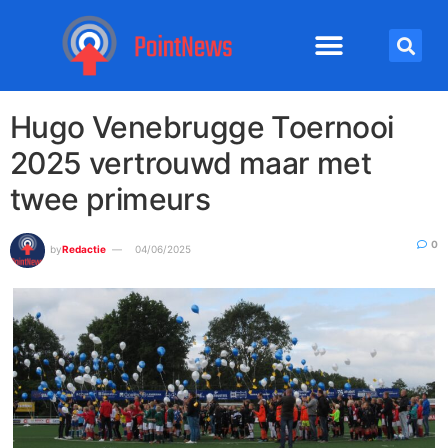
Hugo Venebrugge Toernooi
2025 vertrouwd maar met
twee primeurs
0
by
Redactie
04/06/2025