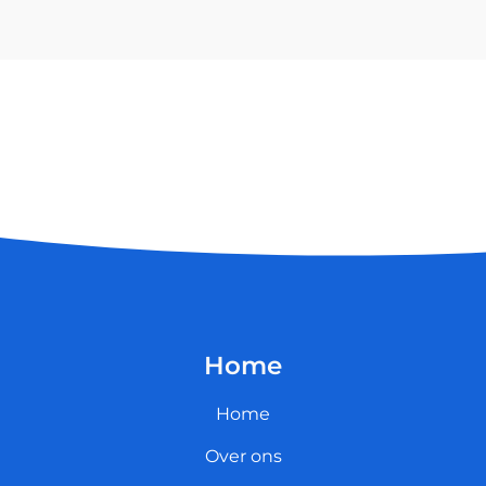
Home
Home
Over ons