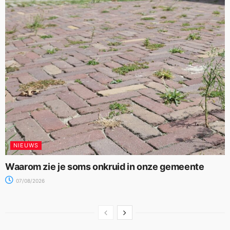
NIEUWS
Waarom zie je soms onkruid in onze gemeente
07/08/2026