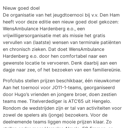
Nieuw goed doel
De organisatie van het jeugdtoernooi bij v.v. Den Ham
heeft voor deze editie een nieuw goed doel gekozen:
WensAmbulance Hardenberg e.o., een
vrijwilligersorganisatie met als missie het gratis
vervullen van (laatste) wensen van terminale patiënten
en chronisch zieken. Dat doet WensAmbulance
Hardenberg e.o. door hen comfortabel naar een
gewenste locatie te vervoeren. Denk daarbij aan een
dagje naar zee, of het bezoeken van een familiereünie.
Profclubs stellen prijzen beschikbaar, één nieuwkomer
Aan het toernooi voor JO11-1-teams, georganiseerd
door Hugo’s vrienden en jongere broer, doen zestien
teams mee. Titelverdediger is ATC’65 uit Hengelo.
Rondom de wedstrijden zijn er tal van activiteiten voor
zowel de spelers als (jonge) bezoekers. Voor de
deelnemende teams liggen mooie prijzen klaar. Zo