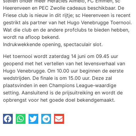
stellen onder meer Heracles Almelo, FC Emmen, sc
Heerenveen en PEC Zwolle cadeaus beschikbaar. De
Friese club is nieuw in dit rijtje; sc Heerenveen is recent
gestrikt als partner van het Hugo Venebrugge Toernooi.
Wat die club en de andere profclubs te bieden hebben,
wordt na afloop bekend.
Indrukwekkende opening, spectaculair slot.
Het toernooi wordt zaterdag 14 juni om 09.45 uur
geopend met het vertellen van het levensverhaal van
Hugo Venebrugge. Om 10.00 uur beginnen de eerste
wedstrijden. De finale is om 15.00 uur. Deze zal
plaatsvinden in een Champions League-waardige
setting. Aansluitend is de prijsuitreiking en wordt de
opbrengst voor het goede doel bekendgemaakt.