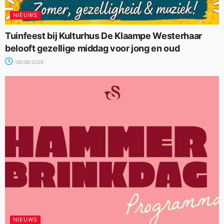
NIEUWS
Tuinfeest bij Kulturhus De Klaampe Westerhaar
belooft gezellige middag voor jong en oud
06/08/2026
NIEUWS