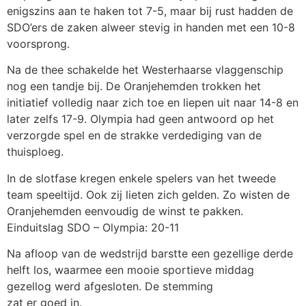
enigszins aan te haken tot 7-5, maar bij rust hadden de
SDO’ers de zaken alweer stevig in handen met een 10-8
voorsprong.
Na de thee schakelde het Westerhaarse vlaggenschip
nog een tandje bij. De Oranjehemden trokken het
initiatief volledig naar zich toe en liepen uit naar 14-8 en
later zelfs 17-9. Olympia had geen antwoord op het
verzorgde spel en de strakke verdediging van de
thuisploeg.
In de slotfase kregen enkele spelers van het tweede
team speeltijd. Ook zij lieten zich gelden. Zo wisten de
Oranjehemden eenvoudig de winst te pakken.
Einduitslag SDO – Olympia: 20-11
Na afloop van de wedstrijd barstte een gezellige derde
helft los, waarmee een mooie sportieve middag
gezellog werd afgesloten. De stemming
zat er goed in.