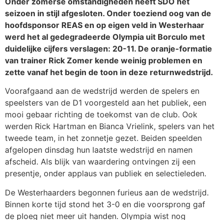
Onder zomerse omstandigheden heeft SDO het
seizoen in stijl afgesloten. Onder toeziend oog van de
hoofdsponsor REAS en op eigen veld in Westerhaar
werd het al gedegradeerde Olympia uit Borculo met
duidelijke cijfers verslagen: 20-11. De oranje-formatie
van trainer Rick Zomer kende weinig problemen en
zette vanaf het begin de toon in deze returnwedstrijd.
Voorafgaand aan de wedstrijd werden de spelers en
speelsters van de D1 voorgesteld aan het publiek, een
mooi gebaar richting de toekomst van de club. Ook
werden Rick Hartman en Bianca Vrielink, spelers van het
tweede team, in het zonnetje gezet. Beiden speelden
afgelopen dinsdag hun laatste wedstrijd en namen
afscheid. Als blijk van waardering ontvingen zij een
presentje, onder applaus van publiek en selectieleden.
De Westerhaarders begonnen furieus aan de wedstrijd.
Binnen korte tijd stond het 3-0 en die voorsprong gaf
de ploeg niet meer uit handen. Olympia wist nog