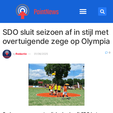
SDO sluit seizoen af in stijl met
overtuigende zege op Olympia
0
by
Redactie
01/06/2025