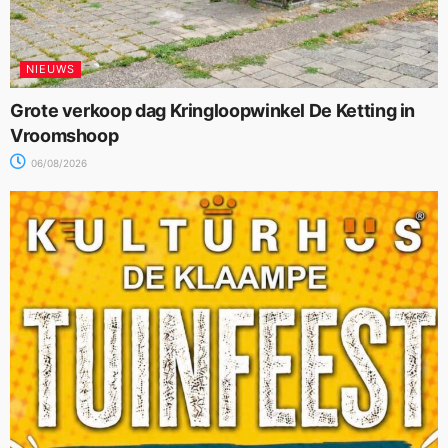
NIEUWS
Grote verkoop dag Kringloopwinkel De Ketting in
Vroomshoop
06/08/2026