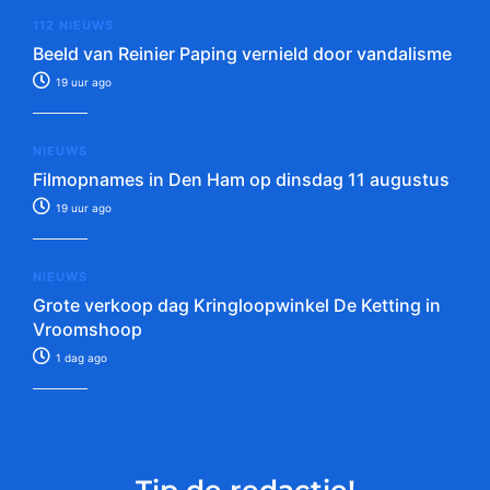
112 NIEUWS
Beeld van Reinier Paping vernield door vandalisme
19 uur ago
NIEUWS
Filmopnames in Den Ham op dinsdag 11 augustus
19 uur ago
NIEUWS
Grote verkoop dag Kringloopwinkel De Ketting in
Vroomshoop
1 dag ago