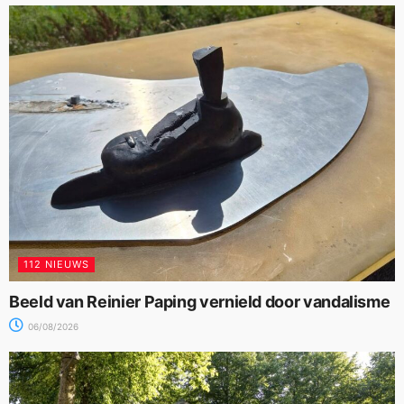
112 NIEUWS
Beeld van Reinier Paping vernield door vandalisme
06/08/2026