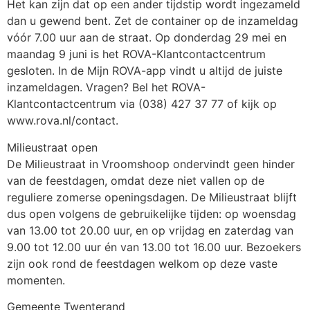
Het kan zijn dat op een ander tijdstip wordt ingezameld
dan u gewend bent. Zet de container op de inzameldag
vóór 7.00 uur aan de straat. Op donderdag 29 mei en
maandag 9 juni is het ROVA-Klantcontactcentrum
gesloten. In de Mijn ROVA-app vindt u altijd de juiste
inzameldagen. Vragen? Bel het ROVA-
Klantcontactcentrum via (038) 427 37 77 of kijk op
www.rova.nl/contact.
Milieustraat open
De Milieustraat in Vroomshoop ondervindt geen hinder
van de feestdagen, omdat deze niet vallen op de
reguliere zomerse openingsdagen. De Milieustraat blijft
dus open volgens de gebruikelijke tijden: op woensdag
van 13.00 tot 20.00 uur, en op vrijdag en zaterdag van
9.00 tot 12.00 uur én van 13.00 tot 16.00 uur. Bezoekers
zijn ook rond de feestdagen welkom op deze vaste
momenten.
Gemeente Twenterand