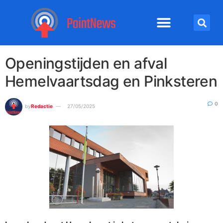
Openingstijden en afval
Hemelvaartsdag en Pinksteren
0
by
Redactie
27/05/2025