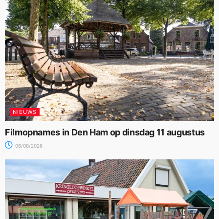
NIEUWS
Filmopnames in Den Ham op dinsdag 11 augustus
06/08/2026