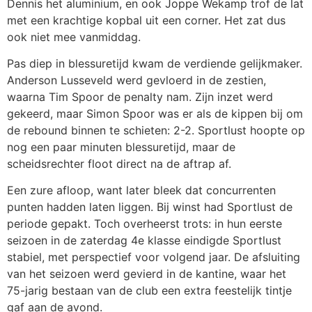
Dennis het aluminium, en ook Joppe Wekamp trof de lat
met een krachtige kopbal uit een corner. Het zat dus
ook niet mee vanmiddag.
Pas diep in blessuretijd kwam de verdiende gelijkmaker.
Anderson Lusseveld werd gevloerd in de zestien,
waarna Tim Spoor de penalty nam. Zijn inzet werd
gekeerd, maar Simon Spoor was er als de kippen bij om
de rebound binnen te schieten: 2-2. Sportlust hoopte op
nog een paar minuten blessuretijd, maar de
scheidsrechter floot direct na de aftrap af.
Een zure afloop, want later bleek dat concurrenten
punten hadden laten liggen. Bij winst had Sportlust de
periode gepakt. Toch overheerst trots: in hun eerste
seizoen in de zaterdag 4e klasse eindigde Sportlust
stabiel, met perspectief voor volgend jaar. De afsluiting
van het seizoen werd gevierd in de kantine, waar het
75-jarig bestaan van de club een extra feestelijk tintje
gaf aan de avond.