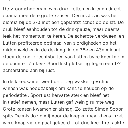
De Vroomshopers bleven druk zetten en kregen direct
daarna meerdere grote kansen. Dennis Jozic was het
dichtst bij de 2-0 met een geplaatst schot op de lat. De
druk bleef aanhouden tot de drinkpauze, maar daarna
leek het momentum te keren. De scherpte verdween, en
Lutten profiteerde optimaal van slordigheden op het
middenveld en in de dekking. In de 36e en 43e minuut
sloeg de snelle rechtsbuiten van Lutten twee keer toe in
de counter. Zo keek Sportlust plotseling tegen een 1-2
achterstand aan bij rust.
In de kleedkamer werd de ploeg wakker geschud:
winnen was noodzakelijk om kans te houden op de
periodetitel. Sportlust hervatte sterk en bleef het
initiatief nemen, maar Lutten gaf weinig ruimte weg.
Grote kansen kwamen er alsnog. Zo zette Simon Spoor
spits Dennis Jozic vrij voor de keeper, maar diens inzet
werd knap via de paal gekeerd. Tot drie keer toe raakte