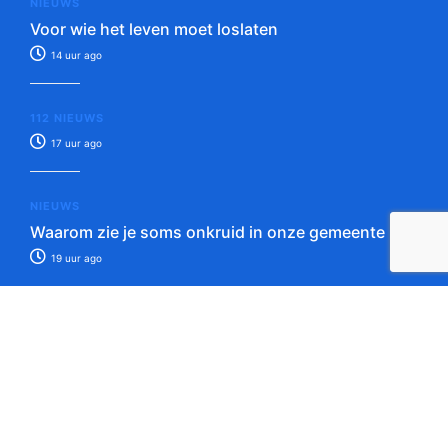
NIEUWS
Voor wie het leven moet loslaten
14 uur ago
112 NIEUWS
17 uur ago
NIEUWS
Waarom zie je soms onkruid in onze gemeente
19 uur ago
Tip de redactie!