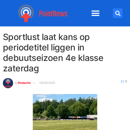
Sportlust laat kans op
periodetitel liggen in
debuutseizoen 4e klasse
zaterdag
0
by
Redactie
19/05/2025