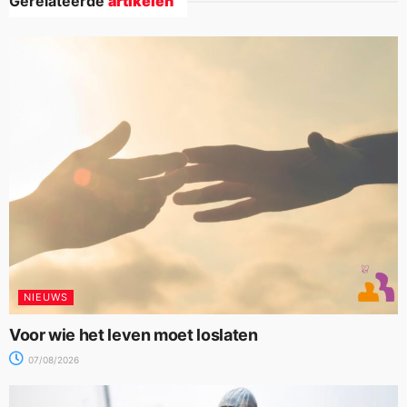
Gerelateerde
artikelen
NIEUWS
Voor wie het leven moet loslaten
07/08/2026