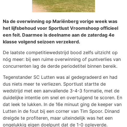
Na de overwinning op Mariënberg vorige week was
het lijfsbehoud voor Sportlust Vroomshoop officieel
een feit. Daarmee is deelname aan de zaterdag 4e
klasse volgend seizoen verzekerd.
De laatste competitiewedstrijd bood zelfs uitzicht op
nóg meer: bij een ruime overwinning of puntverlies van
concurrenten lag de derde periodetitel binnen bereik.
Tegenstander SC Lutten was al gedegradeerd en had
dus niets meer te verliezen. Sportlust startte de
wedstrijd met een aanvallende 3-4-3 formatie, met de
duidelijke intentie om snel en overtuigend te scoren. En
dat leek te lukken. In de 16e minuut ging de keeper van
Lutten in de fout bij een corner van Tim Spoor. Dinand
dreigde te profiteren, maar uiteindelijk was het een
ongelukkig eigen doelpunt dat de 1-0 opleverde.