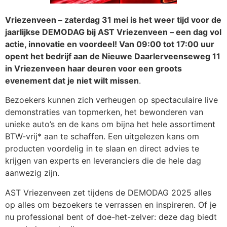
Vriezenveen – zaterdag 31 mei is het weer tijd voor de
jaarlijkse DEMODAG bij AST Vriezenveen – een dag vol
actie, innovatie en voordeel! Van 09:00 tot 17:00 uur
opent het bedrijf aan de Nieuwe Daarlerveenseweg 11
in Vriezenveen haar deuren voor een groots
evenement dat je niet wilt missen
.
Bezoekers kunnen zich verheugen op spectaculaire live
demonstraties van topmerken, het bewonderen van
unieke auto’s en de kans om bijna het hele assortiment
BTW-vrij* aan te schaffen. Een uitgelezen kans om
producten voordelig in te slaan en direct advies te
krijgen van experts en leveranciers die de hele dag
aanwezig zijn.
AST Vriezenveen zet tijdens de DEMODAG 2025 alles
op alles om bezoekers te verrassen en inspireren. Of je
nu professional bent of doe-het-zelver: deze dag biedt