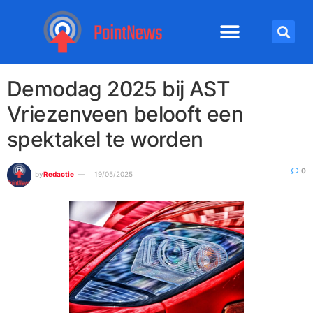
Demodag 2025 bij AST
Vriezenveen belooft een
spektakel te worden
0
by
Redactie
19/05/2025