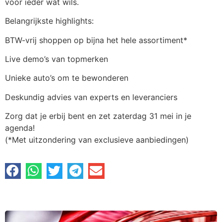
voor ieder wat wils.
Belangrijkste highlights:
BTW-vrij shoppen op bijna het hele assortiment*
Live demo’s van topmerken
Unieke auto’s om te bewonderen
Deskundig advies van experts en leveranciers
Zorg dat je erbij bent en zet zaterdag 31 mei in je
agenda!
(*Met uitzondering van exclusieve aanbiedingen)