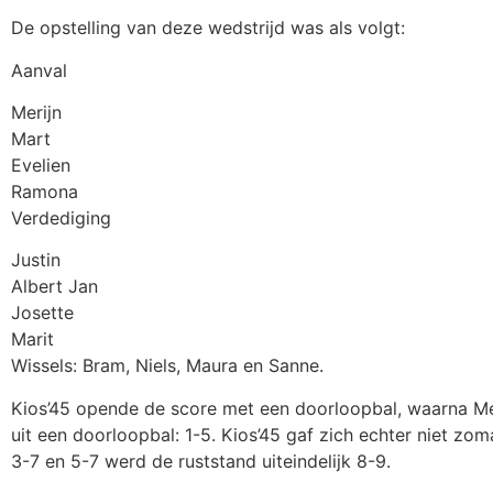
De opstelling van deze wedstrijd was als volgt:
Aanval
Merijn
Mart
Evelien
Ramona
Verdediging
Justin
Albert Jan
Josette
Marit
Wissels: Bram, Niels, Maura en Sanne.
Kios’45 opende de score met een doorloopbal, waarna Merij
uit een doorloopbal: 1-5. Kios’45 gaf zich echter niet zo
3-7 en 5-7 werd de ruststand uiteindelijk 8-9.