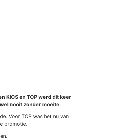
en KIOS en TOP werd dit keer
ijwel nooit zonder moeite.
rde. Voor TOP was het nu van
e promotie.
en.