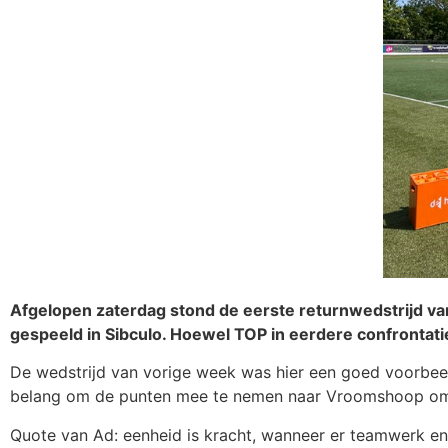
Afgelopen zaterdag stond de eerste returnwedstrijd va
gespeeld in Sibculo. Hoewel TOP in eerdere confrontaties
De wedstrijd van vorige week was hier een goed voorbee
belang om de punten mee te nemen naar Vroomshoop om 
Quote van Ad: eenheid is kracht, wanneer er teamwerk en