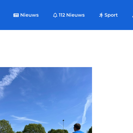
Nieuws
112 Nieuws
Sport