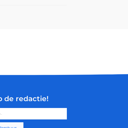
p de redactie!
Verstuur