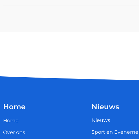
Home
Nieuws
Nieuws
Home
Sport en Eveneme
Over ons