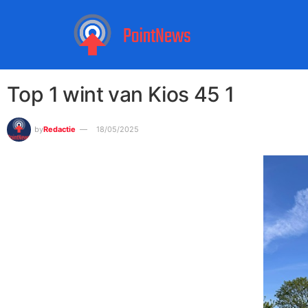
Top 1 wint van Kios 45 1
by
Redactie
18/05/2025