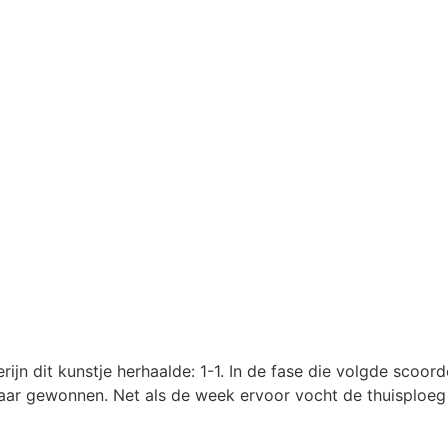
n dit kunstje herhaalde: 1-1. In de fase die volgde scoorde
maar gewonnen. Net als de week ervoor vocht de thuisploeg z