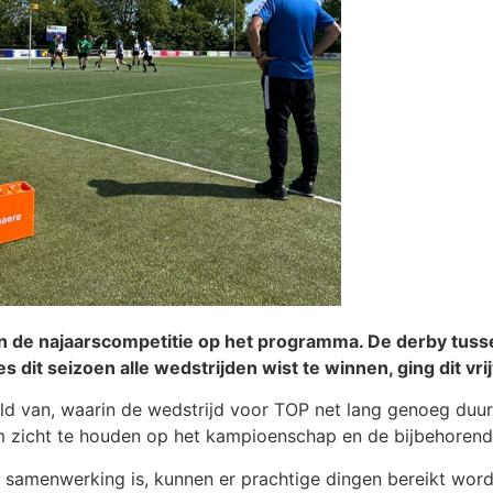
n de najaarscompetitie op het programma. De derby tuss
 dit seizoen alle wedstrijden wist te winnen, ging dit vr
ld van, waarin de wedstrijd voor TOP net lang genoeg duu
zicht te houden op het kampioenschap en de bijbehorend
 samenwerking is, kunnen er prachtige dingen bereikt word