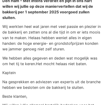
Den Ham – Met intens verdriet en pijn in ons hart
willen wij jullie op deze maniervertellen dat wij de
bakkerij per 1 september 2025 voorgoed zullen
sluiten.
Wij werkten heel wat jaren met veel passie en plezier in
de bakkerij en zetten ons al die tijd in om er iets moois
van te maken. Helaas hebben weniet alles in eigen
handen: de hoge energie- en grondstofprijzen konden
we jammer genoeg niet zelf sturen.
We hebben alles gegeven en deden wat mogelijk was
om het tij te keren.Het mocht helaas niet baten.
Kaptein
Na gesprekken en adviezen van experts uit de branche
hebben we besloten om de bakkerij te sluiten.
Beste klanten,