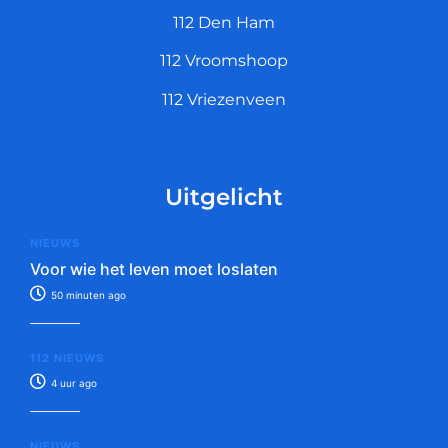
112 Den Ham
112 Vroomshoop
112 Vriezenveen
Uitgelicht
NIEUWS
Voor wie het leven moet loslaten
50 minuten ago
112 NIEUWS
4 uur ago
NIEUWS