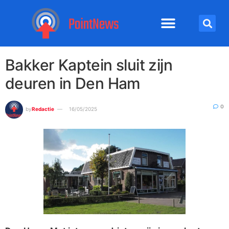
Bakker Kaptein sluit zijn
deuren in Den Ham
0
by
Redactie
16/05/2025