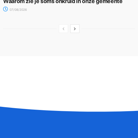
Waarom zie je soms onkruid in onze gemeente
07/08/2026