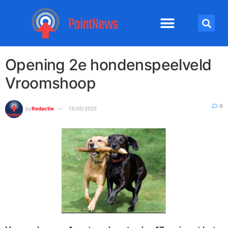
Opening 2e hondenspeelveld
Vroomshoop
0
by
Redactie
15/05/2025