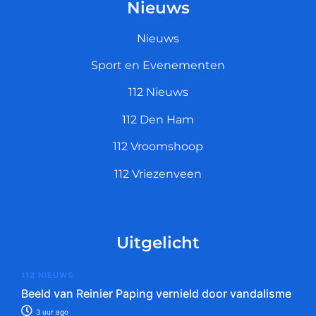
Nieuws
Nieuws
Sport en Evenementen
112 Nieuws
112 Den Ham
112 Vroomshoop
112 Vriezenveen
Uitgelicht
112 NIEUWS
Beeld van Reinier Paping vernield door vandalisme
3 uur ago