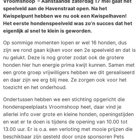
Vroomshoop – Aanstaande zaterdag 17 mei gaat het
speelveld aan de Havenstraat open. Na het
Kwispelpunt hebben we nu ook een Kwispelhaven!
Het eerste hondenspeelveld was zo’n succes dat het
eigenlijk al snel te klein is geworden.
Op sommige momenten lopen er wel 16 honden, dus
zijn we rond gaan kijken voor een 2e speelveld en dat is
nu gelukt. Deze is nog groter zodat ook de grotere
honden hier hun energie prima kwijt kunnen. Samen met
een grote groep vrijwilligers hebben we dit gerealiseerd
en daar zijn we erg blij mee. Ze zorgen ook voor het
toezicht en het onderhoud.
Ondertussen hebben we een stichting opgericht die
hondenspeelplaats Vroomshoop heet, daar vind je
allerlei info over grote en kleine honden, openingstijden
en wat er te doen is tijdens de opening van 10.00 tot
13.00 uur. Er is o.a. een verloting met mooie prijzen die
beschikbaar zijn gesteld door onze sponsoren Pets