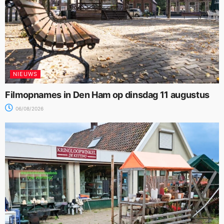
NIEUWS
Filmopnames in Den Ham op dinsdag 11 augustus
06/08/2026