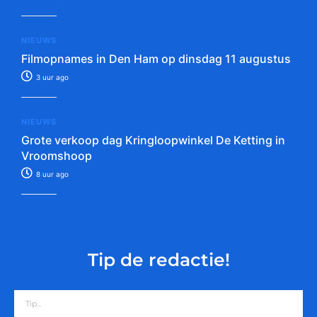
NIEUWS
Filmopnames in Den Ham op dinsdag 11 augustus
3 uur ago
NIEUWS
Grote verkoop dag Kringloopwinkel De Ketting in
Vroomshoop
8 uur ago
Tip de redactie!