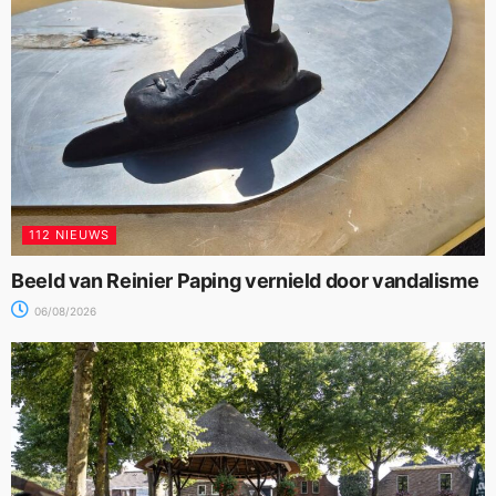
112 NIEUWS
Beeld van Reinier Paping vernield door vandalisme
06/08/2026