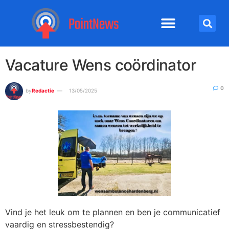
Vacature Wens coördinator
0
by
Redactie
13/05/2025
Vind je het leuk om te plannen en ben je communicatief
vaardig en stressbestendig?