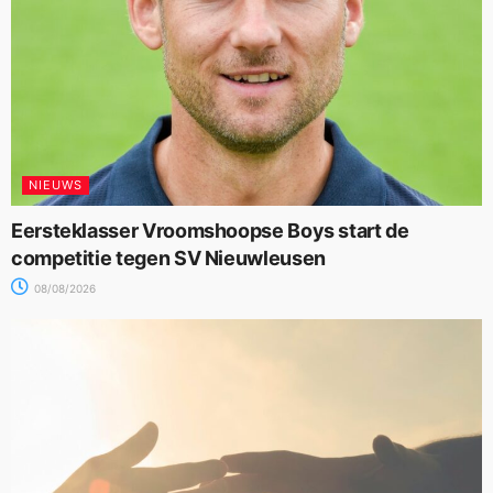
NIEUWS
Eersteklasser Vroomshoopse Boys start de
competitie tegen SV Nieuwleusen
08/08/2026