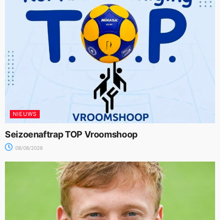
NIEUWS
Seizoenaftrap TOP Vroomshoop
08/08/2026