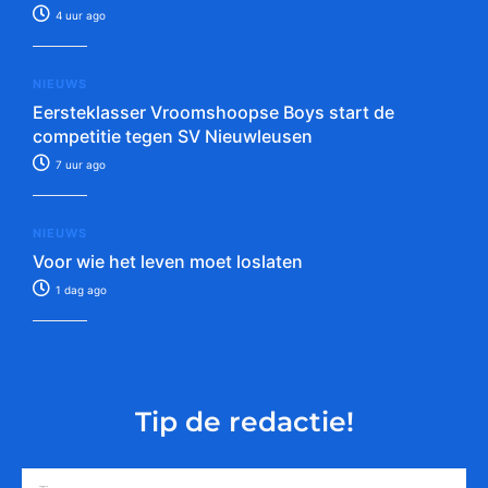
4 uur ago
NIEUWS
Eersteklasser Vroomshoopse Boys start de
competitie tegen SV Nieuwleusen
7 uur ago
NIEUWS
Voor wie het leven moet loslaten
1 dag ago
Tip de redactie!